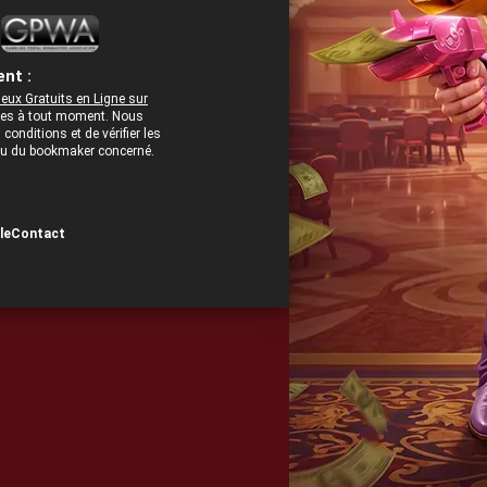
nt :
eux Gratuits en Ligne sur
rées à tout moment. Nous
onditions et de vérifier les
 ou du bookmaker concerné.
le
Contact