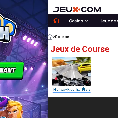
Casino
Jeux de 
Course
Jeux de Course
Highway Rider Extreme
3.3