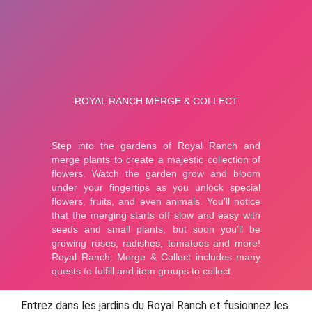
Entrez dans les jardins du Royal Ranch et fusionnez les