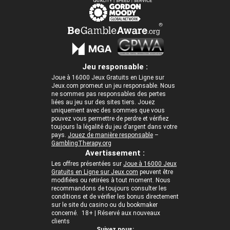
Jeu responsable :
Joue à 16000 Jeux Gratuits en Ligne sur
Jeux.com promeut un jeu responsable. Nous
ne sommes pas responsables des pertes
liées au jeu sur des sites tiers. Jouez
uniquement avec des sommes que vous
pouvez vous permettre de perdre et vérifiez
toujours la légalité du jeu d’argent dans votre
pays.
Jouez de manière responsable
–
GamblingTherapy.org
Avertissement :
Les offres présentées sur
Joue à 16000 Jeux
Gratuits en Ligne sur Jeux.com
peuvent être
modifiées ou retirées à tout moment. Nous
recommandons de toujours consulter les
conditions et de vérifier les bonus directement
sur le site du casino ou du bookmaker
concerné. 18+ | Réservé aux nouveaux
clients
Suivez nous: