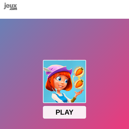
Royal Ranch Merge &
Collect
Jeux.com
/
Fille
/
Animaux
/
Ferme
/ Royal Ranch Merge & C
Ajoute ce jeu à tes favoris
Comment jouer ?