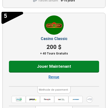
Transfert bancaire :
6-10 jours
5
Casino Classic
200 $
+ 40 Tours Gratuits
Jouer Maintenant
Revue
Methode de paiement :
+10