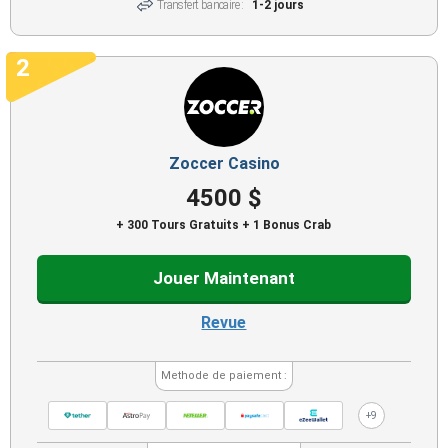
Transfert bancaire :
1-2 jours
leurs casinos par licences et Certifications
2
ssement casinos au Canada
Zoccer Casino
4500 $
+ 300 Tours Gratuits + 1 Bonus Crab
Jouer Maintenant
Revue
Methode de paiement :
+9