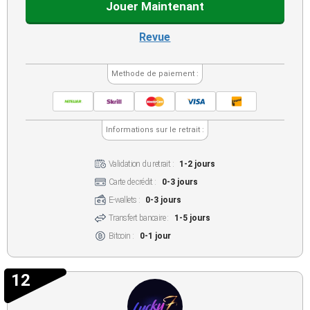
Jouer Maintenant
Revue
Methode de paiement :
Informations sur le retrait :
Validation du retrait :
1-2 jours
Carte de crédit :
0-3 jours
E-wallets :
0-3 jours
Transfert bancaire :
1-5 jours
Bitcoin :
0-1 jour
12