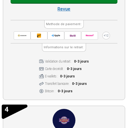
Revue
Methode de paiement :
+12
Informations sur le retrait :
Validation du retrait :
0-3 jours
Carte de crédit :
0-3 jours
E-wallets :
0-3 jours
Transfert bancaire :
0-3 jours
Bitcoin :
0-3 jours
4