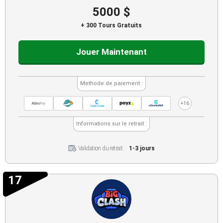
5000 $
+ 300 Tours Gratuits
Jouer Maintenant
Methode de paiement :
+16
Informations sur le retrait :
Validation du retrait :
1-3 jours
17