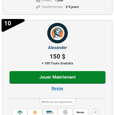
E-wallets :
1 jour
Transfert bancaire :
3-5 jours
10
Alexander
150 $
+ 100 Tours Gratuits
Jouer Maintenant
Revue
Methode de paiement :
+8