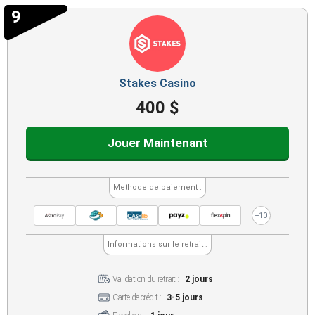
9
Stakes Casino
400 $
Jouer Maintenant
Methode de paiement :
+10
Informations sur le retrait :
Validation du retrait :
2 jours
Carte de crédit :
3-5 jours