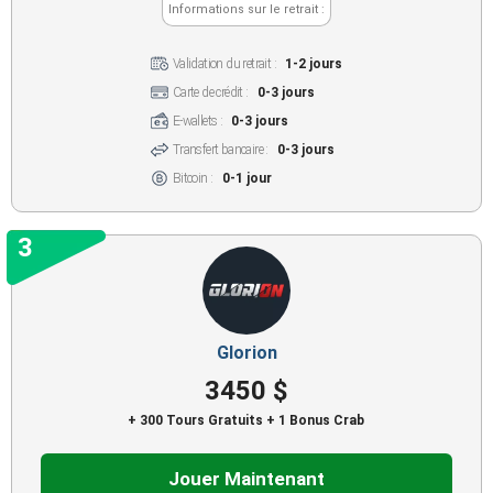
Informations sur le retrait :
Validation du retrait :
1-2 jours
Carte de crédit :
0-3 jours
E-wallets :
0-3 jours
Transfert bancaire :
0-3 jours
Bitcoin :
0-1 jour
3
Glorion
3450 $
+ 300 Tours Gratuits + 1 Bonus Crab
Jouer Maintenant