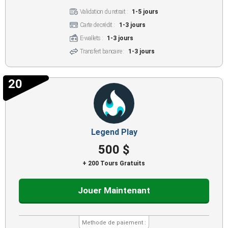
Validation du retrait :
1-5 jours
Carte de crédit :
1-3 jours
E-wallets :
1-3 jours
Transfert bancaire :
1-3 jours
20
Legend Play
500 $
+ 200 Tours Gratuits
Jouer Maintenant
Methode de paiement :