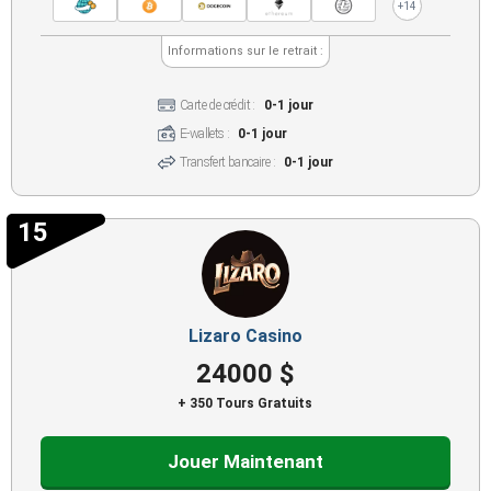
+14
Informations sur le retrait :
Carte de crédit :
0-1 jour
E-wallets :
0-1 jour
Transfert bancaire :
0-1 jour
15
Lizaro Casino
24000 $
+ 350 Tours Gratuits
Jouer Maintenant