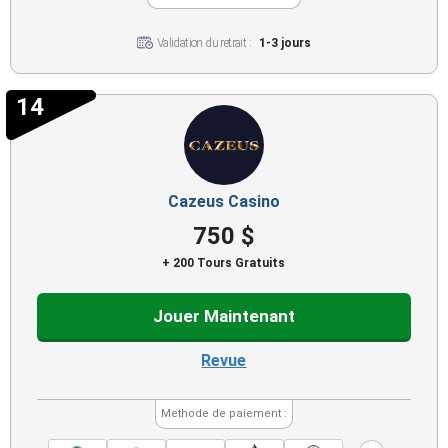
Validation du retrait :
1-3 jours
14
Cazeus Casino
750 $
+ 200 Tours Gratuits
Jouer Maintenant
Revue
Methode de paiement :