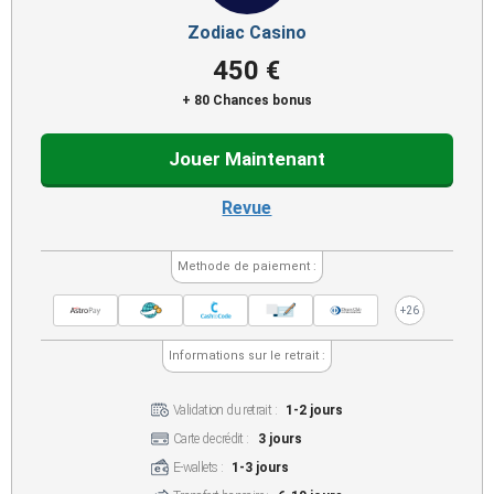
Zodiac Casino
450 €
+ 80 Chances bonus
Jouer Maintenant
Revue
Methode de paiement :
+26
Informations sur le retrait :
Validation du retrait :
1-2 jours
Carte de crédit :
3 jours
E-wallets :
1-3 jours