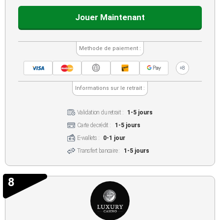
Jouer Maintenant
Methode de paiement :
+8
Informations sur le retrait :
Validation du retrait :
1-5 jours
Carte de crédit :
1-5 jours
E-wallets :
0-1 jour
Transfert bancaire :
1-5 jours
8