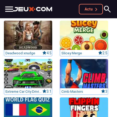
Actu
Top 100 des jeux gratuits
ux
sino
Deadwood xnudge
4.5
Slicey Merge
2.5
x de casino
Jeux vidéos
Extreme Car City Driving
3.1
Cimb Masters
3
 jeux gratuits