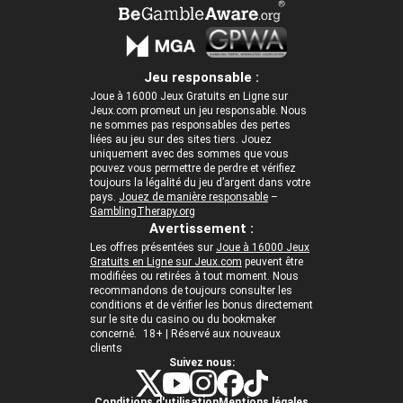
Jeu responsable :
Joue à 16000 Jeux Gratuits en Ligne sur
Jeux.com promeut un jeu responsable. Nous
ne sommes pas responsables des pertes
liées au jeu sur des sites tiers. Jouez
uniquement avec des sommes que vous
pouvez vous permettre de perdre et vérifiez
toujours la légalité du jeu d’argent dans votre
pays.
Jouez de manière responsable
–
GamblingTherapy.org
Avertissement :
Les offres présentées sur
Joue à 16000 Jeux
Gratuits en Ligne sur Jeux.com
peuvent être
modifiées ou retirées à tout moment. Nous
recommandons de toujours consulter les
conditions et de vérifier les bonus directement
sur le site du casino ou du bookmaker
concerné. 18+ | Réservé aux nouveaux
clients
Suivez nous:
Conditions d'utilisation
Mentions légales