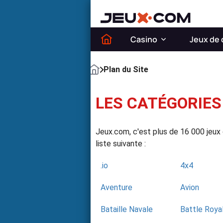
Casino
Jeux de 
Plan du Site
LES CATÉGORIES
Jeux.com, c'est plus de 16 000 jeux g
liste suivante :
.io
4x4
Aventure
Avion
Bataille Navale
Battle Roya