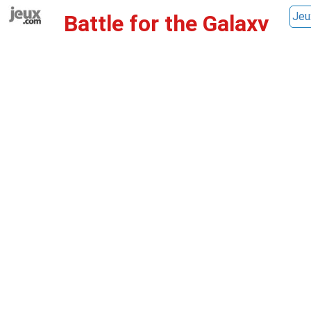
Jeu
Battle for the Galaxy