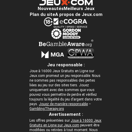
Nouveautés
Meilleurs Jeux
Plan du site
A propos de Jeux.com
Jeu responsable :
Joue à 16000 Jeux Gratuits en Ligne sur
Jeux.com promeut un jeu responsable. Nous
ne sommes pas responsables des pertes
liées au jeu sur des sites tiers. Jouez
uniquement avec des sommes que vous
pouvez vous permettre de perdre et vérifiez
toujours la légalité du jeu d’argent dans votre
pays.
Jouez de manière responsable
–
GamblingTherapy.org
Avertissement :
Les offres présentées sur
Joue à 16000 Jeux
Gratuits en Ligne sur Jeux.com
peuvent être
modifiées ou retirées à tout moment. Nous