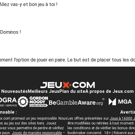
llez vas-y et bon jeu à toi !
s Dominos !
ent l’option de jouer en paire. Le but est de placer tous les do
Nouveautés
Meilleurs Jeux
Plan du site
A propos de Jeux.com
nsable :
Averti
ux.com promeut un jeu responsable. Nous
Les offres présentées sur
Joue à 16000 J
 au jeu sur des sites tiers. Jouez
être modifiées ou retirées à tout momen
 vous permettre de perdre et vérifiez
les conditions et de vérifier les bonus di
re pays.
Jouez de manière responsable
–
bookmaker concerné. 18+ | Réservé aux 