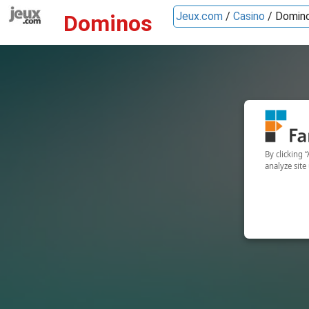
Jeux.com
/
Casino
/ Domin
Dominos