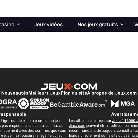
casino
Jeux vidéos
Nos jeux gratuits
V
Nouveautés
Meilleurs Jeux
Plan du site
A propos de Jeux.com
responsable :
Avertisseme
 Ligne sur Jeux.com promeut un jeu
Les offres présentées sur
Joue à 16000 J
pas responsables des pertes liées au
Jeux.com
peuvent être modifiées ou reti
ez uniquement avec des sommes que vous
recommandons de toujours consulter les c
 et vérifiez toujours la légalité du jeu
bonus directement sur le site du casino