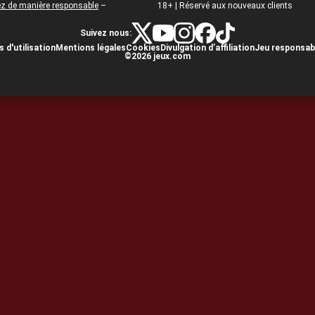
z de manière responsable
–
18+ | Réservé aux nouveaux clients
Suivez nous:
 d'utilisation
Mentions légales
Cookies
Divulgation d’affiliation
Jeu responsab
©2026 jeux.com