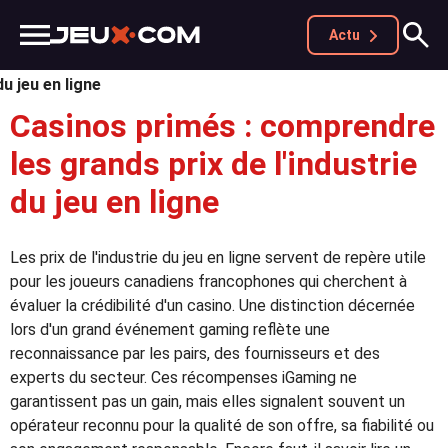
Actu
Casinos primés : comprendre les grands prix de l'industrie
du jeu en ligne
ux
Casinos primés : comprendre
les grands prix de l'industrie
sino
du jeu en ligne
x de casino
Les prix de l'industrie du jeu en ligne servent de repère utile
pour les joueurs canadiens francophones qui cherchent à
évaluer la crédibilité d'un casino. Une distinction décernée
lors d'un grand événement gaming reflète une
Jeux vidéos
reconnaissance par les pairs, des fournisseurs et des
experts du secteur. Ces récompenses iGaming ne
garantissent pas un gain, mais elles signalent souvent un
 jeux gratuits
opérateur reconnu pour la qualité de son offre, sa fiabilité ou