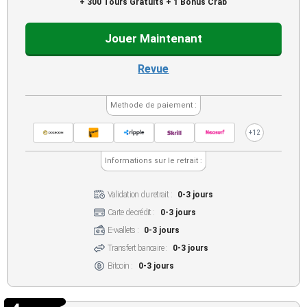
+ 300 Tours Gratuits + 1 Bonus Crab
Jouer Maintenant
Revue
Methode de paiement :
+12
Informations sur le retrait :
Validation du retrait :
0-3 jours
Carte de crédit :
0-3 jours
E-wallets :
0-3 jours
Transfert bancaire :
0-3 jours
Bitcoin :
0-3 jours