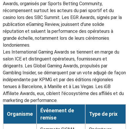
Awards, organisés par Sports Betting Community,
récompensent surtout les acteurs du pari sportif et du
casino lors des SBC Summit. Les EGR Awards, signés par la
publication eGaming Review, jouissent d'une solide
réputation et saluent la performance des opérateurs à
grande échelle, notamment lors de leurs cérémonies
londoniennes.
Les International Gaming Awards se tiennent en marge du
salon ICE et distinguent opérateurs, fournisseurs et
dirigeants. Les Global Gaming Awards, propulsés par
Gambling Insider, se démarquent par un vote adjugé de façon
indépendante par KPMG et par des éditions régionales
tenues à Barcelone, à Manille et à Las Vegas. Les iGB
Affiliate Awards, eux, ciblent l'écosystème des affiliés et du
marketing de performance.
Événement de
Organisme
Type de prix
remise