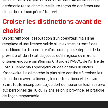
service client. La vérification sur le site officiel de chaque
cérémonie reste donc la meilleure façon de confirmer une
distinction et son périmètre réel.
Croiser les distinctions avant de
choisir
Un prix renforce la réputation d'un opérateur, mais il ne
remplace ni une licence valide ni un examen attentif des
conditions. La disponibilité d'un casino primé dépend de la
province et du statut du joueur, qu'il s'agisse du marché
ontarien encadré par iGaming Ontario et l'AGCO, de l'offre de
Loto-Québec via Espacejeux ou des casinos licenciés
Kahnawake. La démarche la plus sûre consiste à croiser les
distinctions avec la licence, les certifications et les avis
avant toute inscription. Le jeu doit demeurer un loisir, réservé
aux personnes de 18 ou 19 ans selon la province, et pratiqué
de façon responsable.