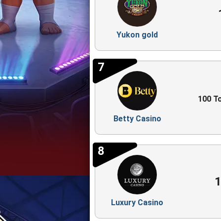
Yukon gold
7
100 T
Betty Casino
8
1
Luxury Casino