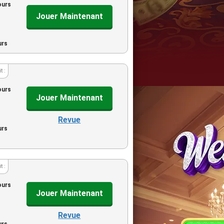
ours
Jouer Maintenant
urs
t :
ours
Jouer Maintenant
Revue
urs
t :
ours
Jouer Maintenant
Revue