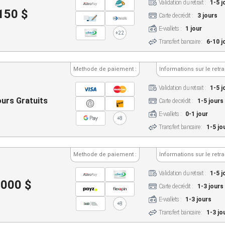
Validation du retrait :
1-5 j
150 $
Carte de crédit :
3 jours
E-wallets :
1 jour
+22
Transfert bancaire :
6-10 j
Methode de paiement :
Informations sur le retrai
Validation du retrait :
1-5 j
ours Gratuits
Carte de crédit :
1-5 jours
E-wallets :
0-1 jour
+8
Transfert bancaire :
1-5 jo
Methode de paiement :
Informations sur le retrai
Validation du retrait :
1-5 j
000 $
Carte de crédit :
1-3 jours
E-wallets :
1-3 jours
+8
Transfert bancaire :
1-3 jo