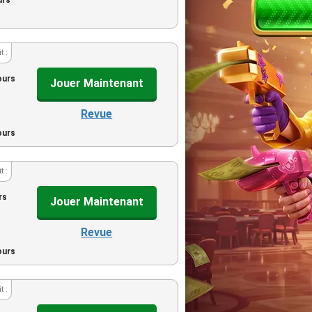
urs
t :
ours
Jouer Maintenant
Revue
ours
t :
rs
Jouer Maintenant
Revue
ours
t :