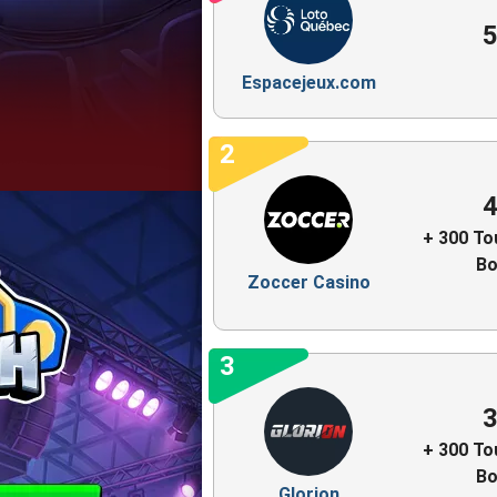
5
Espacejeux.com
2
4
+ 300 To
Bo
Zoccer Casino
3
3
+ 300 To
Bo
Glorion