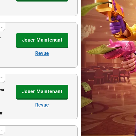
t :
r
Jouer Maintenant
Revue
t :
our
Jouer Maintenant
Revue
ur
t :