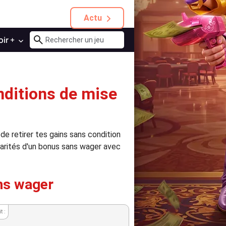
Actu
oir +
nditions de mise
e retirer tes gains sans condition
ularités d'un bonus sans wager avec
ans wager
t :