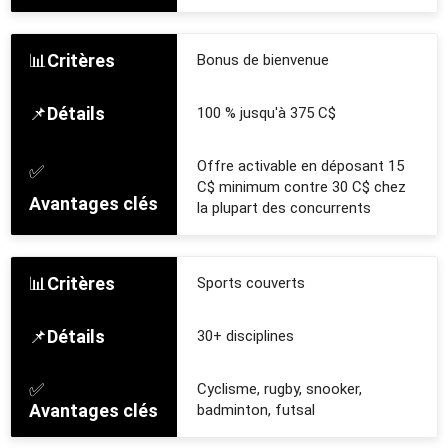
📊
Critères
Bonus de bienvenue
📌
Détails
100 % jusqu'à 375 C$
Offre activable en déposant 15
✅
C$ minimum contre 30 C$ chez
Avantages clés
la plupart des concurrents
📊
Critères
Sports couverts
📌
Détails
30+ disciplines
✅
Cyclisme, rugby, snooker,
Avantages clés
badminton, futsal