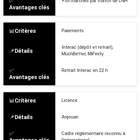
✅
+55 marchés par match de LNH
Avantages clés
📊
Critères
Paiements
Interac (dépôt et retrait),
📌
Détails
MuchBetter, MiFinity
✅
Retrait Interac en 22 h
Avantages clés
📊
Critères
Licence
📌
Détails
Anjouan
✅
Cadre réglementaire reconnu à