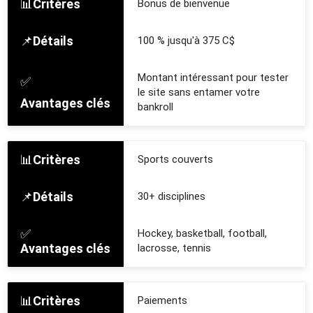
📊
Critères
Bonus de bienvenue
📌
Détails
100 % jusqu'à 375 C$
Montant intéressant pour tester
✅
le site sans entamer votre
Avantages clés
bankroll
📊
Critères
Sports couverts
📌
Détails
30+ disciplines
✅
Hockey, basketball, football,
Avantages clés
lacrosse, tennis
📊
Critères
Paiements