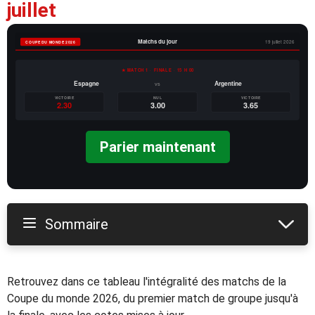
juillet
Matchs du jour
19 juillet 2026
COUPE DU MONDE 2026
★ MATCH 1 · FINALE · 15 H 00
Espagne
Argentine
vs
VICTOIRE
NUL
VICTOIRE
2.30
3.00
3.65
Parier maintenant
Sommaire
Retrouvez dans ce tableau l'intégralité des matchs de la
Coupe du monde 2026, du premier match de groupe jusqu'à