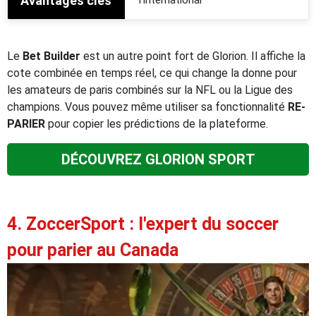
Avantages clés
l’international
Le
Bet Builder
est un autre point fort de Glorion. Il affiche la
cote combinée en temps réel, ce qui change la donne pour
les amateurs de paris combinés sur la NFL ou la Ligue des
champions. Vous pouvez même utiliser sa fonctionnalité
RE-
PARIER
pour copier les prédictions de la plateforme.
DÉCOUVREZ GLORION SPORT
4. ZoccerSport : l'expert du soccer
pour parier au Canada