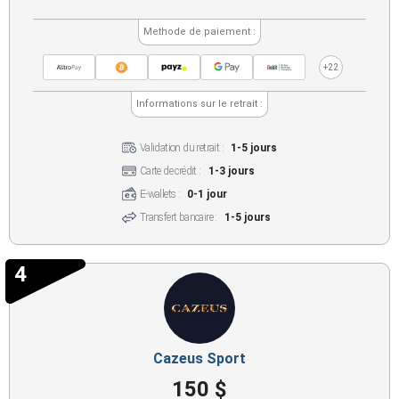
Methode de paiement :
+22
Informations sur le retrait :
Validation du retrait :
1-5 jours
Carte de crédit :
1-3 jours
E-wallets :
0-1 jour
Transfert bancaire :
1-5 jours
4
Cazeus Sport
150 $