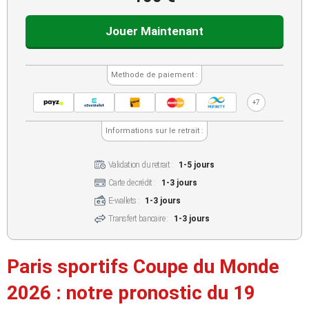
Jouer Maintenant
Methode de paiement :
+7
Informations sur le retrait :
Validation du retrait :
1-5 jours
Carte de crédit :
1-3 jours
E-wallets :
1-3 jours
Transfert bancaire :
1-3 jours
Paris sportifs Coupe du Monde
2026 : notre pronostic du 19