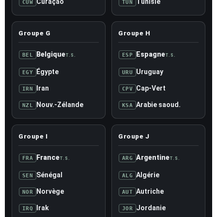
Curaçao
Tunisie
CUW
TUN
Groupe G
Groupe H
Belgique
Espagne
BEL
ESP
T.S.
T.S.
Égypte
Uruguay
EGY
URU
Iran
Cap-Vert
IRN
CPV
Nouv.-Zélande
Arabie saoud.
NZL
KSA
Groupe I
Groupe J
France
Argentine
FRA
ARG
T.S.
T.S.
Sénégal
Algérie
SEN
ALG
Norvège
Autriche
NOR
AUT
Irak
Jordanie
IRQ
JOR