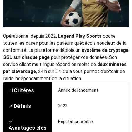
Opérationnel depuis 2022,
Legend Play Sports
coche
toutes les cases pour les parieurs québécois soucieux de la
conformité. La plateforme déploie un
système de cryptage
SSL sur chaque page
pour protéger vos données. Son
service client multilingue répond en moins de
deux minutes
par clavardage
, 24 h sur 24. Cela vous permet d’obtenir de
l’aide indépendamment de la situation.
📊
Critères
Année de lancement
📌
Détails
2022
✅
Réputation établie
Avantages clés