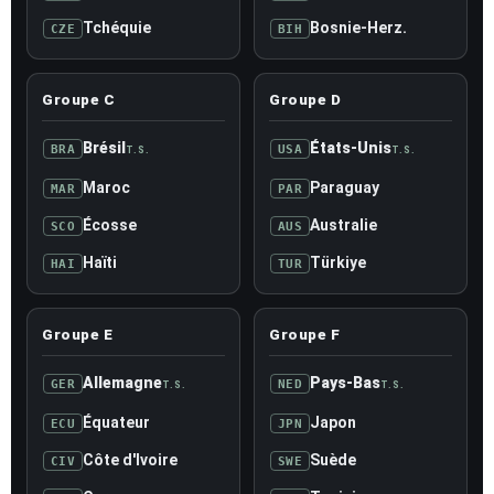
Tchéquie
Bosnie-Herz.
CZE
BIH
Groupe C
Groupe D
Brésil
États-Unis
BRA
USA
T.S.
T.S.
Maroc
Paraguay
MAR
PAR
Écosse
Australie
SCO
AUS
Haïti
Türkiye
HAI
TUR
Groupe E
Groupe F
Allemagne
Pays-Bas
GER
NED
T.S.
T.S.
Équateur
Japon
ECU
JPN
Côte d'Ivoire
Suède
CIV
SWE