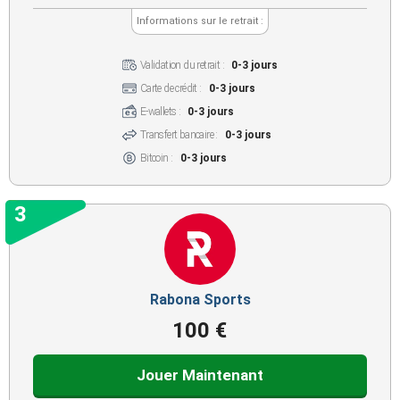
Informations sur le retrait :
Validation du retrait :
0-3 jours
Carte de crédit :
0-3 jours
E-wallets :
0-3 jours
Transfert bancaire :
0-3 jours
Bitcoin :
0-3 jours
3
Rabona Sports
100 €
Jouer Maintenant