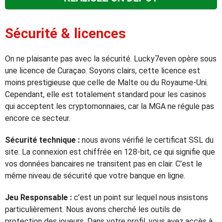
Sécurité & licences
On ne plaisante pas avec la sécurité. Lucky7even opère sous
une licence de Curaçao. Soyons clairs, cette licence est
moins prestigieuse que celle de Malte ou du Royaume-Uni.
Cependant, elle est totalement standard pour les casinos
qui acceptent les cryptomonnaies, car la MGA ne régule pas
encore ce secteur.
Sécurité technique :
nous avons vérifié le certificat SSL du
site. La connexion est chiffrée en 128-bit, ce qui signifie que
vos données bancaires ne transitent pas en clair. C’est le
même niveau de sécurité que votre banque en ligne.
Jeu Responsable :
c’est un point sur lequel nous insistons
particulièrement. Nous avons cherché les outils de
protection des joueurs. Dans votre profil, vous avez accès à