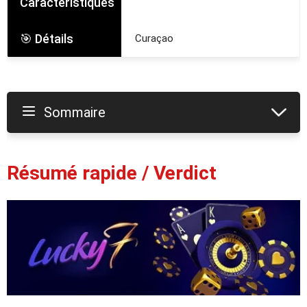
Caractéristiques
🎯 Détails
Curaçao
Sommaire
Résumé rapide / Verdict