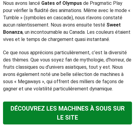
Nous avons lancé
Gates of Olympus
de Pragmatic Play
pour vérifier la fluidité des animations. Même avec le mode «
Tumble » (symboles en cascade), nous n’avons constaté
aucun ralentissement. Nous avons ensuite testé
Sweet
Bonanza
, un incontournable au Canada. Les couleurs étaient
vives et le temps de chargement quasi instantané.
Ce que nous apprécions particulièrement, c’est la diversité
des thèmes. Que vous soyez fan de mythologie, d’horreur, de
fruits classiques ou d’univers asiatiques, tout y est. Nous
avons également noté une belle sélection de machines à
sous « Megaways », qui offrent des milliers de façons de
gagner et une volatilité particulièrement dynamique.
DÉCOUVREZ LES MACHINES À SOUS SUR
LE SITE