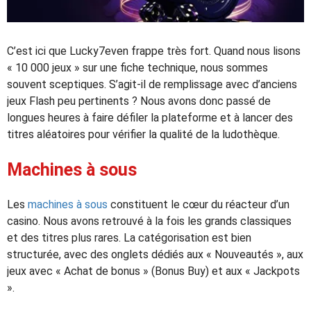
C’est ici que Lucky7even frappe très fort. Quand nous lisons
« 10 000 jeux » sur une fiche technique, nous sommes
souvent sceptiques. S’agit-il de remplissage avec d’anciens
jeux Flash peu pertinents ? Nous avons donc passé de
longues heures à faire défiler la plateforme et à lancer des
titres aléatoires pour vérifier la qualité de la ludothèque.
Machines à sous
Les
machines à sous
constituent le cœur du réacteur d’un
casino. Nous avons retrouvé à la fois les grands classiques
et des titres plus rares. La catégorisation est bien
structurée, avec des onglets dédiés aux « Nouveautés », aux
jeux avec « Achat de bonus » (Bonus Buy) et aux « Jackpots
».