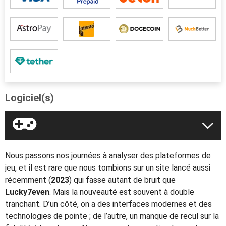
Logiciel(s)
Nous passons nos journées à analyser des plateformes de
jeu, et il est rare que nous tombions sur un site lancé aussi
récemment (
2023
) qui fasse autant de bruit que
Lucky7even
. Mais la nouveauté est souvent à double
tranchant. D’un côté, on a des interfaces modernes et des
technologies de pointe ; de l’autre, un manque de recul sur la