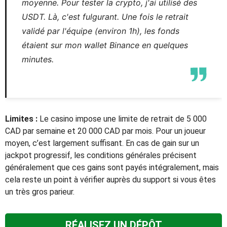
moyenne. Pour tester la crypto, j'ai utilisé des
USDT. Là, c'est fulgurant. Une fois le retrait
validé par l'équipe (environ 1h), les fonds
étaient sur mon wallet Binance en quelques
minutes.
Limites :
Le casino impose une limite de retrait de 5 000
CAD par semaine et 20 000 CAD par mois. Pour un joueur
moyen, c’est largement suffisant. En cas de gain sur un
jackpot progressif, les conditions générales précisent
généralement que ces gains sont payés intégralement, mais
cela reste un point à vérifier auprès du support si vous êtes
un très gros parieur.
RÉALISEZ UN DÉPÔT