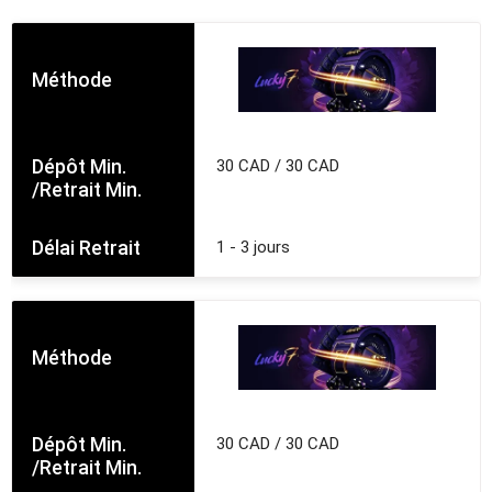
Méthode
Dépôt Min.
30 CAD / 30 CAD
/Retrait Min.
Délai Retrait
1 - 3 jours
Méthode
Dépôt Min.
30 CAD / 30 CAD
/Retrait Min.