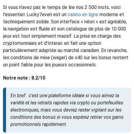
Si vous n’avez pas le temps de lire nos 2 500 mots, voici
l’essentiel. Lucky7even est un
casino en ligne
moderne et
techniquement solide. Son interface « néon » est agréable,
la navigation est fluide et son catalogue de plus de 10 000
jeux est tout simplement massif. La prise en charge des
cryptomonnaies et d’Interac en fait une option
particulièrement adaptée au marché canadien. En revanche,
les conditions de mise (wager) de x40 sur les bonus restent
un point faible pour les joueurs occasionnels.
Notre note : 8.2/10
En bref : c’est une plateforme idéale si vous aimez la
variété et les retraits rapides via crypto ou portefeuilles
électroniques, mais vous devrez rester vigilant sur les
conditions des bonus si vous espérez retirer vos gains
promotionnels rapidement.