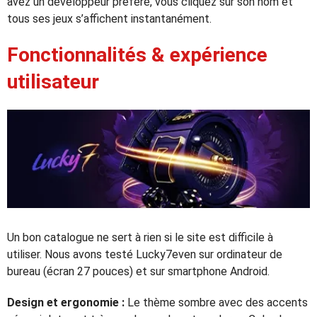
avez un développeur préféré, vous cliquez sur son nom et
tous ses jeux s’affichent instantanément.
Fonctionnalités & expérience
utilisateur
Un bon catalogue ne sert à rien si le site est difficile à
utiliser. Nous avons testé Lucky7even sur ordinateur de
bureau (écran 27 pouces) et sur smartphone Android.
Design et ergonomie :
Le thème sombre avec des accents