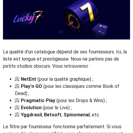
La qualité d’un catalogue dépend de ses fournisseurs. Ici, la
liste est longue et prestigieuse. Nous ne parlons pas de
petits studios obscurs. Vous retrouverez :
📀
NetEnt
(pour la qualité graphique) ;
📀
Play'n GO
(pour les classiques comme Book of
Dead) ;
📀
Pragmatic Play
(pour les Drops & Wins) ;
📀
Evolution
(pour le Live) ;
📀
Yggdrasil
,
Betsoft
,
Spinomenal
, etc.
Le filtre par fournisseur fonctionne parfaitement. Si vous