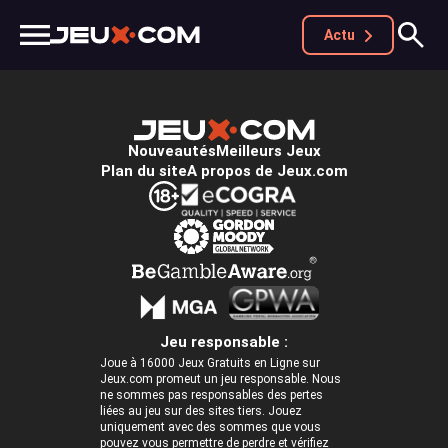
Actu
Aventure
Plateforme
ux
Nouveautés
Meilleurs Jeux
Plan du site
A propos de Jeux.com
sino
x de casino
Jeux vidéos
Jeu responsable :
Joue à 16000 Jeux Gratuits en Ligne sur
Jeux.com promeut un jeu responsable. Nous
ne sommes pas responsables des pertes
 jeux gratuits
liées au jeu sur des sites tiers. Jouez
uniquement avec des sommes que vous
pouvez vous permettre de perdre et vérifiez