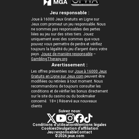
asino
Jeux de casino
Jeux vidéos
Nos jeux gr
Jeu responsable :
Joue à 16000 Jeux Gratuits en Ligne sur
Jeux.com promeut un jeu responsable. Nous
ues de casino
ne sommes pas responsables des pertes
liées au jeu sur des sites tiers. Jouez
uniquement avec des sommes que vous
rion Casino
pouvez vous permettre de perdre et vérifiez
toujours la légalité du jeu d’argent dans votre
ky7 Even Casino
pays.
Jouez de manière responsable
–
GamblingTherapy.org
xander Casino
Avertissement :
Les offres présentées sur
Joue à 16000 Jeux
 Set Spin Casino
Gratuits en Ligne sur Jeux.com
peuvent être
modifiées ou retirées à tout moment. Nous
cer Casino
recommandons de toujours consulter les
conditions et de vérifier les bonus directement
sur le site du casino ou du bookmaker
concerné. 18+ | Réservé aux nouveaux
 Bonus Casino
clients
Suivez nous:
Conditions d'utilisation
Mentions légales
Cookies
Divulgation d’affiliation
ssement par méthode de paiement
Jeu responsable
Contact
©2026 jeux.com