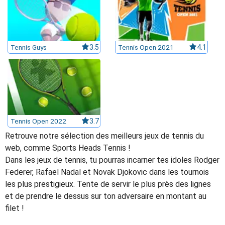
Tennis Guys
3.5
Tennis Open 2021
4.1
Tennis Open 2022
3.7
Retrouve notre sélection des meilleurs jeux de tennis du
web, comme Sports Heads Tennis !
Dans les jeux de tennis, tu pourras incarner tes idoles Rodger
Federer, Rafael Nadal et Novak Djokovic dans les tournois
les plus prestigieux. Tente de servir le plus près des lignes
et de prendre le dessus sur ton adversaire en montant au
filet !