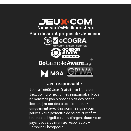
Nouveautés
Meilleurs Jeux
Plan du site
A propos de Jeux.com
Jeu responsable :
Joue à 16000 Jeux Gratuits en Ligne sur
Jeux.com promeut un jeu responsable. Nous
ne sommes pas responsables des pertes
liées au jeu sur des sites tiers. Jouez
uniquement avec des sommes que vous
pouvez vous permettre de perdre et vérifiez
toujours la légalité du jeu d’argent dans votre
pays.
Jouez de manière responsable
–
GamblingTherapy.org