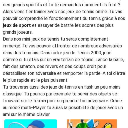
des grands sportifs et tu te demandes comment ils font ?
Alors viens t’entrainer avec nos jeux de tennis online. Tu vas
pouvoir comprendre le fonctionnement du tennis grâce à nos
jeux de sport
et essayer de battre les scores des plus
grands joueurs.
Dans nos mini-jeux de tennis tu seras complétement
immergé. Tu vas pouvoir affronter de nombreux adversaires
dans des tournois. Dans notre jeu de Tennis 2000, joue
comme si tu étais sur un vrai terrain de tennis. Lance la balle,
fait des smatch, des revers et des coups droit pour
déstabiliser ton adversaire et remporter la partie. A toi d’être
le plus rapide et le plus puissant.
Tu trouveras aussi des jeux de tennis en flash un peu moins
classique. Tu pourras par exemple te servir des objets se
trouvant sur le terrain pour surprendre ton adversaire. Grâce
au mode multi-Player tu auras la possibilité de jouer avec un
ami sur le même clavier.