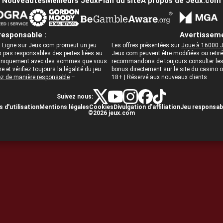
Nouveautés
Meilleurs Jeux
Plan du site
A propos de Jeux.com
responsable :
Avertisseme
 Ligne sur Jeux.com promeut un jeu
Les offres présentées sur
Joue à 16000 J
pas responsables des pertes liées au
Jeux.com
peuvent être modifiées ou reti
ez uniquement avec des sommes que vous
recommandons de toujours consulter les c
 et vérifiez toujours la légalité du jeu
bonus directement sur le site du casino
z de manière responsable
–
18+ | Réservé aux nouveaux clients
Suivez nous:
 d'utilisation
Mentions légales
Cookies
Divulgation d’affiliation
Jeu responsab
©2026 jeux.com