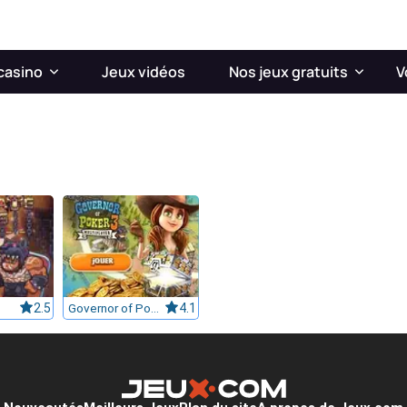
casino
Jeux vidéos
Nos jeux gratuits
V
2.5
Governor of Poker 3
4.1