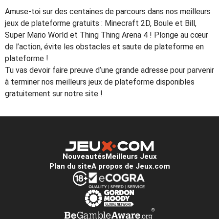
Amuse-toi sur des centaines de parcours dans nos meilleurs
jeux de plateforme gratuits : Minecraft 2D, Boule et Bill,
Super Mario World et Thing Thing Arena 4 ! Plonge au cœur
de l’action, évite les obstacles et saute de plateforme en
plateforme !
Tu vas devoir faire preuve d’une grande adresse pour parvenir
à terminer nos meilleurs jeux de plateforme disponibles
gratuitement sur notre site !
Nouveautés
Meilleurs Jeux
Plan du site
A propos de Jeux.com