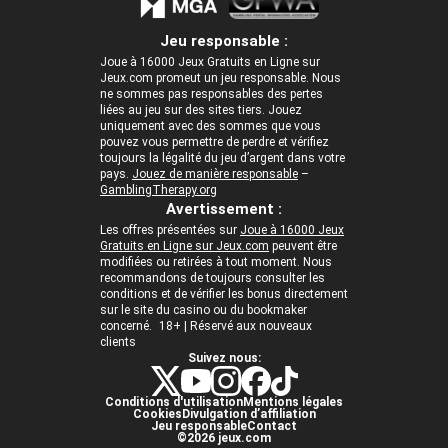
asino
Jeux de casino
Jeux vidéos
Nos jeux gr
Jeu responsable :
Joue à 16000 Jeux Gratuits en Ligne sur
Jeux.com promeut un jeu responsable. Nous
ues de casino
ne sommes pas responsables des pertes
liées au jeu sur des sites tiers. Jouez
uniquement avec des sommes que vous
rion Casino
pouvez vous permettre de perdre et vérifiez
toujours la légalité du jeu d’argent dans votre
ky7 Even Casino
pays.
Jouez de manière responsable
–
GamblingTherapy.org
xander Casino
Avertissement :
Les offres présentées sur
Joue à 16000 Jeux
 Set Spin Casino
Gratuits en Ligne sur Jeux.com
peuvent être
modifiées ou retirées à tout moment. Nous
cer Casino
recommandons de toujours consulter les
conditions et de vérifier les bonus directement
sur le site du casino ou du bookmaker
concerné. 18+ | Réservé aux nouveaux
 Bonus Casino
clients
Suivez nous:
Conditions d'utilisation
Mentions légales
Cookies
Divulgation d’affiliation
ssement par méthode de paiement
Jeu responsable
Contact
©2026 jeux.com