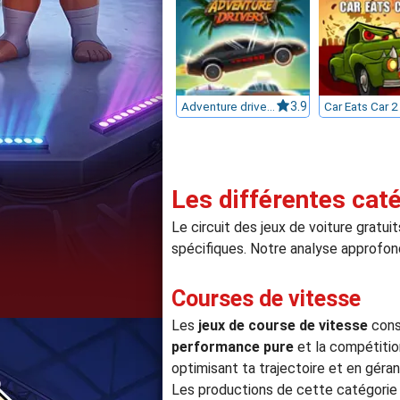
Adventure drivers
3.9
Les différentes caté
Le circuit des jeux de voiture gratui
spécifiques. Notre analyse approfon
Courses de vitesse
Les
jeux de course de vitesse
const
performance pure
et la compétition
optimisant ta trajectoire et en gér
Les productions de cette catégori