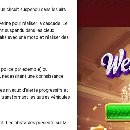
 un circuit suspendu dans les airs.
rine pour réaliser la cascade. Le
nt suspendu dans les cieux.
s airs avec une moto et réaliser des
 police par exemple) ou,
, nécessitant une connaissance
s niveaux d'alerte progressifs et
 transformant les autres véhicules
nt. Les obstacles présents sur la