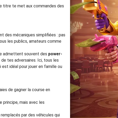
 ce titre te met aux commandes des
ent des mécaniques simplifiées : pas
 tous les publics, amateurs comme
cade admettent souvent des
power-
de tes adversaires. Ici, tous les
 est idéal pour jouer en famille ou
saies de gagner la course en
e principe, mais avec les
nt remplacés par des véhicules qui