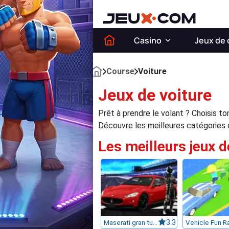
Casino
Jeux de 
Course
Voiture
Jeux de voiture
Prêt à prendre le volant ? Choisis to
Découvre les meilleures catégories d
Les meilleurs jeux d
Maserati gran turismo 2018
3.3
Vehicle Fun R