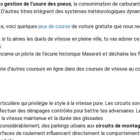
la
gestion de l'usure des pneus
, la consommation de carburant 
 D’autres titres intègrent des systèmes météorologiques dynami
te, voici quelques
jeux de course
de voiture gratuite que nous 
: si tu aimes les duels de vitesse en pleine ville, tu vas adorer c
.
incarne un pilote de l’écurie historique Maserati et déchaîne les 
nte d’autres coureurs en ligne dans des courses de vitesse au 
ticulière qui privilégie le style à la vitesse pure. Les circuits s
fectuer des dérapages contrôlés pour battre tes adversaires. Le
la vitesse maintenue et la durée des glissades.
 considérablement, des parkings urbains aux
circuits de montag
surfaces de roulement influencent directement le comportement 