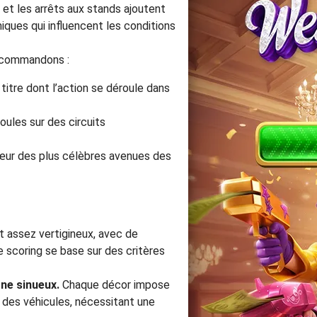
et les arrêts aux stands ajoutent
ques qui influencent les conditions
recommandons :
e titre dont l’action se déroule dans
foules sur des circuits
cœur des plus célèbres avenues des
ont assez vertigineux, avec de
 scoring se base sur des critères
ne sinueux.
Chaque décor impose
des véhicules, nécessitant une