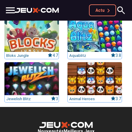
Actu
Société
Puzzle
ux
sino
Bloks Jungle
4.7
Aquablitz
3.8
x de casino
Jeux vidéos
Jewelish Blitz
3
Animal Heroes
3.7
 jeux gratuits
Nouveautés
Meilleurs Jeux