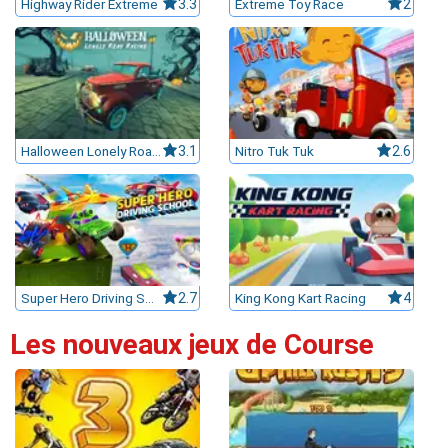
Highway Rider Extreme
3.3
Extreme Toy Race
2
asino
Jeux de casino
Jeux vidéos
Nos jeux gr
ues de casino
rion Casino
Halloween Lonely Road Racing
3.1
Nitro Tuk Tuk
2.6
ky7 Even Casino
xander Casino
 Set Spin Casino
cer Casino
Super Hero Driving School
2.7
King Kong Kart Racing
4
Les nouveaux jeux de Course
 Bonus Casino
ssement par méthode de paiement