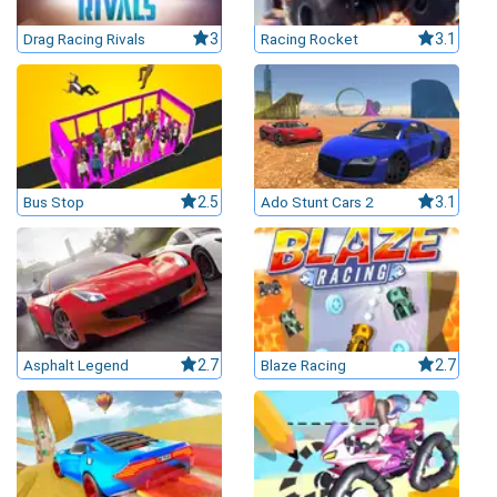
Drag Racing Rivals
3
Racing Rocket
3.1
Bus Stop
2.5
Ado Stunt Cars 2
3.1
Asphalt Legend
2.7
Blaze Racing
2.7