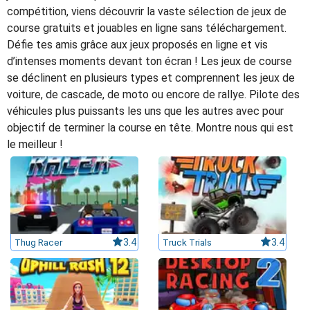
compétition, viens découvrir la vaste sélection de jeux de
course gratuits et jouables en ligne sans téléchargement.
Défie tes amis grâce aux jeux proposés en ligne et vis
d’intenses moments devant ton écran ! Les jeux de course
se déclinent en plusieurs types et comprennent les jeux de
voiture, de cascade, de moto ou encore de rallye. Pilote des
véhicules plus puissants les uns que les autres avec pour
objectif de terminer la course en tête. Montre nous qui est
le meilleur !
Thug Racer
3.4
Truck Trials
3.4