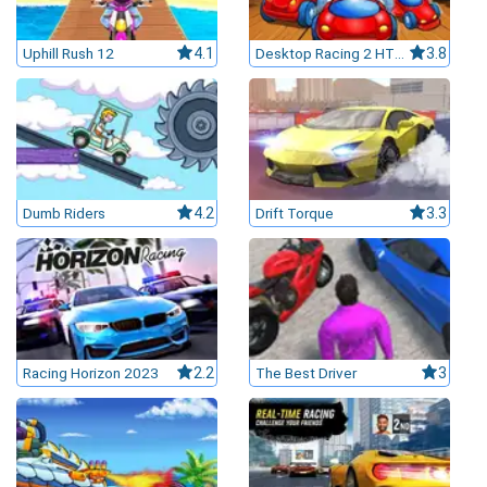
Uphill Rush 12
4.1
Desktop Racing 2 HTML5
3.8
Dumb Riders
4.2
Drift Torque
3.3
Racing Horizon 2023
2.2
The Best Driver
3