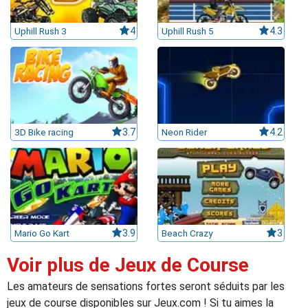
leurs casinos par licences et Certifications
Uphill Rush 3
4
Uphill Rush 5
4.3
ssement casinos au Canada
3D Bike racing
3.7
Neon Rider
4.2
Mario Go Kart
3.9
Beach Crazy
3
Voir plus de Jeux de Course
​Les amateurs de sensations fortes seront séduits par les
jeux de course disponibles sur Jeux.com ! Si tu aimes la