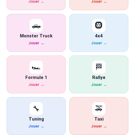
Jouer →
Jouer →
🛻
🛞
Monster Truck
4x4
Jouer →
Jouer →
🏎️
🏁
Formule 1
Rallye
Jouer →
Jouer →
🔧
🚕
Tuning
Taxi
Jouer →
Jouer →