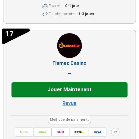
E-wallets :
0-1 jour
Transfert bancaire :
1-3 jours
17
Flamez Casino
–
Jouer Maintenant
Revue
Methode de paiement :
+9