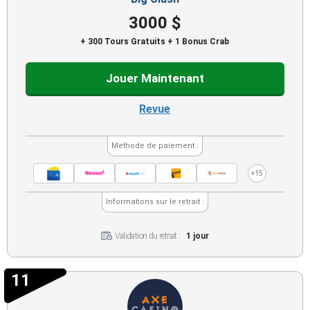
3000 $
+ 300 Tours Gratuits + 1 Bonus Crab
Jouer Maintenant
Revue
Methode de paiement :
+15
Informations sur le retrait :
Validation du retrait :
1 jour
11