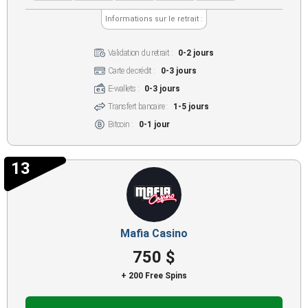
Informations sur le retrait :
Validation du retrait :
0-2 jours
Carte de crédit :
0-3 jours
E-wallets :
0-3 jours
Transfert bancaire :
1-5 jours
Bitcoin :
0-1 jour
13
Mafia Casino
750 $
+ 200 Free Spins