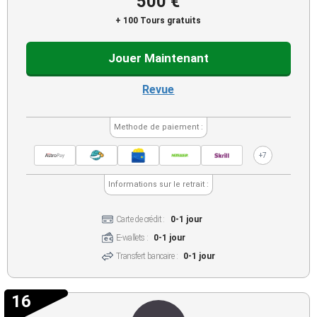
500 €
+ 100 Tours gratuits
Jouer Maintenant
Revue
Methode de paiement :
+7
Informations sur le retrait :
Carte de crédit :
0-1 jour
E-wallets :
0-1 jour
Transfert bancaire :
0-1 jour
16