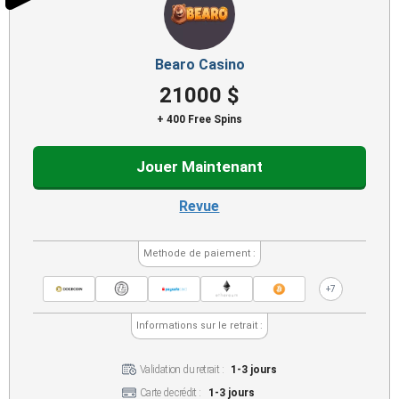
Bearo Casino
21000 $
+ 400 Free Spins
Jouer Maintenant
Revue
Methode de paiement :
+7
Informations sur le retrait :
Validation du retrait :
1-3 jours
Carte de crédit :
1-3 jours