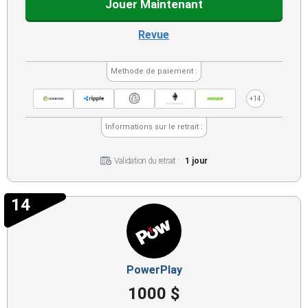
Jouer Maintenant
Revue
Methode de paiement :
+14
Informations sur le retrait :
Validation du retrait :
1 jour
14
PowerPlay
1000 $