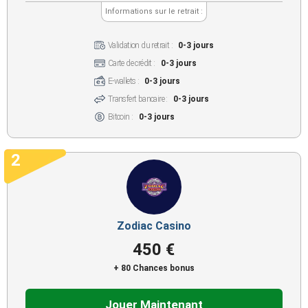
Informations sur le retrait :
leurs casinos par licences et Certifications
Validation du retrait :
0-3 jours
Carte de crédit :
0-3 jours
ssement casinos au Canada
E-wallets :
0-3 jours
Transfert bancaire :
0-3 jours
Bitcoin :
0-3 jours
2
Zodiac Casino
450 €
+ 80 Chances bonus
Jouer Maintenant