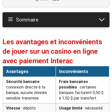
Sommaire
Les avantages et inconvénients
de jouer sur un casino en ligne
avec paiement Interac
Avantages
Inconvénients
Sécurité bancaire
:
Frais bancaires
connexion directe à ta
possibles
: certaines
banque, aucune donnée
banques facturent 0,50 $
sensible transmise
à 1,50 $ par transfert.
Vitesse
: dépôts
Usage limité
: nécessité