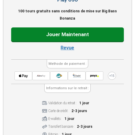
100 tours gratuits sans conditions de mise sur Big Bass
Bonanza
Jouer Maintenant
Revue
Methode de paiement :
+15
Informations sur le retrait :
Validation du retrait :
1 jour
Carte de crédit :
2-3 jours
E-wallets :
1 jour
Transfert bancaire :
2-3 jours
Bitcoin :
1 jour