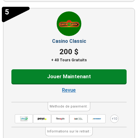
5
Casino Classic
200 $
+ 40 Tours Gratuits
Jouer Maintenant
Revue
Methode de paiement :
+10
Informations sur le retrait :