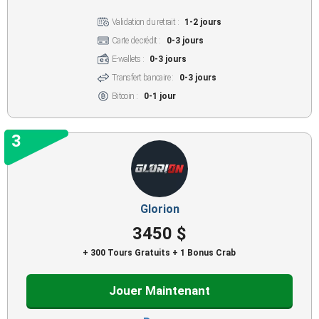
Validation du retrait :
1-2 jours
Carte de crédit :
0-3 jours
E-wallets :
0-3 jours
Transfert bancaire :
0-3 jours
Bitcoin :
0-1 jour
3
Glorion
3450 $
+ 300 Tours Gratuits + 1 Bonus Crab
Jouer Maintenant