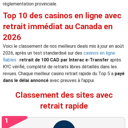
réglementation provinciale.
leurs casinos par licences et Certifications
Top 10 des casinos en ligne avec
retrait immédiat au Canada en
ssement casinos au Canada
2026
Voici le classement de nos meilleurs deals mis à jour en août
2026, après un test standardisé sur des
casinos en ligne
fiables
:
retrait de 100 CAD par Interac e-Transfer
après
KYC vérifié, complété de retraits libres détaillés dans les
revues. Chaque meilleur casino retrait rapide du Top 5 a
payé
dans le délai annoncé
avec preuves à l'appui.
Classement des sites avec
retrait rapide
1