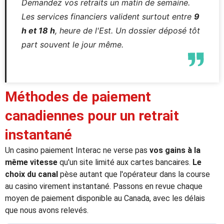
Demandez vos retraits un matin de semaine.
Les services financiers valident surtout entre
9
h et 18 h
, heure de l'Est. Un dossier déposé tôt
part souvent le jour même.
Méthodes de paiement
canadiennes pour un retrait
instantané
Un casino paiement Interac ne verse pas
vos gains à la
même vitesse
qu'un site limité aux cartes bancaires.
Le
choix du canal
pèse autant que l'opérateur dans la course
au casino virement instantané. Passons en revue chaque
moyen de paiement disponible au Canada, avec les délais
que nous avons relevés.