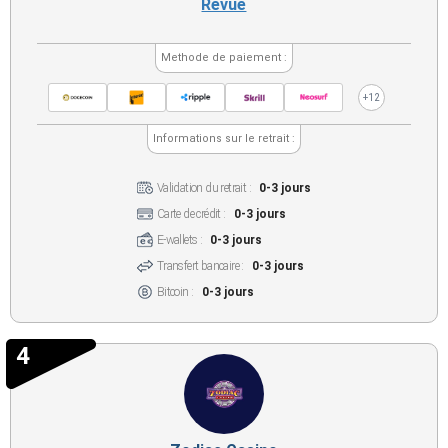
Revue
Methode de paiement :
+12
Informations sur le retrait :
Validation du retrait :
0-3 jours
Carte de crédit :
0-3 jours
E-wallets :
0-3 jours
Transfert bancaire :
0-3 jours
Bitcoin :
0-3 jours
4