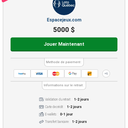
Espacejeux.com
5000 $
Jouer Maintenant
Methode de paiement :
+6
Informations sur le retrait :
Validation du retrait :
1-2 jours
Carte de crédit :
1-2 jours
E-wallets :
0-1 jour
Transfert bancaire :
1-2 jours