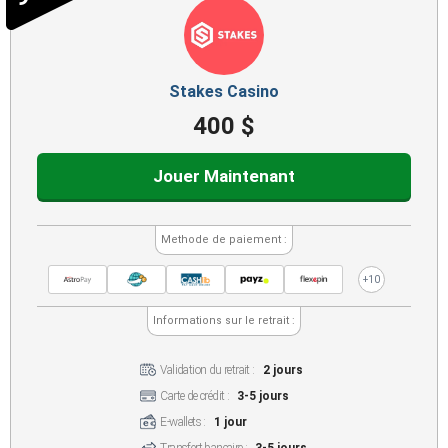
Stakes Casino
400 $
Jouer Maintenant
Methode de paiement :
+10
Informations sur le retrait :
Validation du retrait :
2 jours
Carte de crédit :
3-5 jours
E-wallets :
1 jour