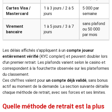
Cartes Visa /
1 à 3 jours / 2 à 5
5 000 par
Mastercard
jours
semaine
sans plafond
Virement
1 à 5 jours / 3 à 7
ou 50 000
bancaire
jours
par mois
Les délais affichés s'appliquent à un
compte joueur
entièrement vérifié
(KYC complet) et peuvent doubler lors
d'un premier retrait. Les plafonds varient selon le casino et
correspondent à la fourchette observée sur les plateformes
du classement.
Ces chiffres valent pour
un compte déjà validé
, sans bonus
actif au moment de la demande. La section suivante détaille
chaque méthode de retrait, avec ses forces et ses limites.
Quelle méthode de retrait est la plus