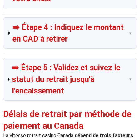
➡️ Étape 4 : Indiquez le montant
▾
en CAD à retirer
➡️ Étape 5 : Validez et suivez le
statut du retrait jusqu'à
▾
l'encaissement
Délais de retrait par méthode de
paiement au Canada
La vitesse retrait casino Canada
dépend de trois facteurs