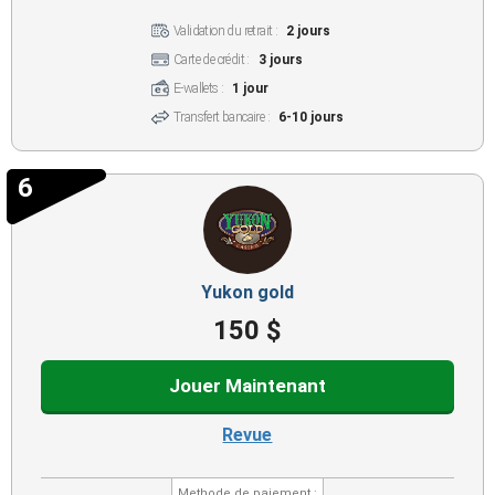
Validation du retrait :
2 jours
Carte de crédit :
3 jours
E-wallets :
1 jour
Transfert bancaire :
6-10 jours
6
Yukon gold
150 $
Jouer Maintenant
Revue
Methode de paiement :