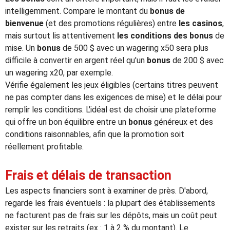
intelligemment. Compare le montant du
bonus de
bienvenue
(et des promotions régulières) entre
les casinos
,
mais surtout lis attentivement
les conditions des bonus
de
mise. Un
bonus
de 500 $ avec un wagering x50 sera plus
difficile à convertir en argent réel qu'un
bonus
de 200 $ avec
un wagering x20, par exemple.
Vérifie également les jeux éligibles (certains titres peuvent
ne pas compter dans les exigences de mise) et le délai pour
remplir les conditions. L'idéal est de choisir une plateforme
qui offre un bon équilibre entre un
bonus
généreux et des
conditions raisonnables, afin que la promotion soit
réellement profitable.
Frais et délais de transaction
Les aspects financiers sont à examiner de près. D'abord,
regarde les frais éventuels : la plupart des établissements
ne facturent pas de frais sur les dépôts, mais un coût peut
exister sur les retraits (ex : 1 à 2 % du montant). Le