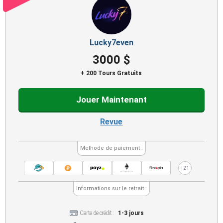
Lucky7even
3000 $
+ 200 Tours Gratuits
Jouer Maintenant
Revue
Methode de paiement :
+21
Informations sur le retrait :
Carte de crédit :
1-3 jours