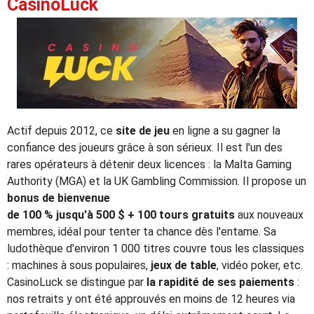
CasinoLuck
Actif depuis 2012, ce
site de jeu
en ligne a su gagner la
confiance des joueurs grâce à son sérieux. Il est l'un des
rares opérateurs à détenir deux licences : la Malta Gaming
Authority (MGA) et la UK Gambling Commission. Il propose un
bonus de bienvenue
de 100 % jusqu'à 500 $ + 100 tours gratuits
aux nouveaux
membres, idéal pour tenter ta chance dès l'entame. Sa
ludothèque d'environ 1 000 titres couvre tous les classiques
: machines à sous populaires,
jeux de table
, vidéo poker, etc.
CasinoLuck se distingue par
la rapidité de ses paiements
:
nos retraits y ont été approuvés en moins de 12 heures via