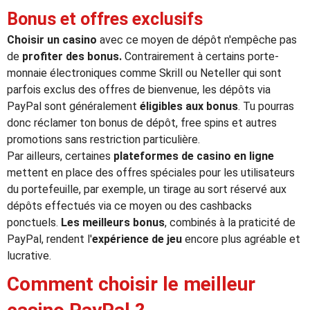
Bonus et offres exclusifs
Choisir un casino
avec ce moyen de dépôt n'empêche pas
de
profiter des bonus.
Contrairement à certains porte-
monnaie électroniques comme Skrill ou Neteller qui sont
parfois exclus des offres de bienvenue, les dépôts via
PayPal sont généralement
éligibles aux bonus
. Tu pourras
donc réclamer ton bonus de dépôt, free spins et autres
promotions sans restriction particulière.
Par ailleurs, certaines
plateformes de casino en ligne
mettent en place des offres spéciales pour les utilisateurs
du portefeuille, par exemple, un tirage au sort réservé aux
dépôts effectués via ce moyen ou des cashbacks
ponctuels.
Les meilleurs bonus
, combinés à la praticité de
PayPal, rendent l'
expérience de jeu
encore plus agréable et
lucrative.
Comment choisir le meilleur