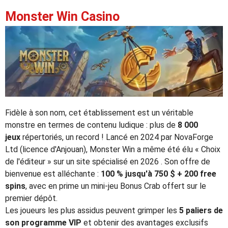
Monster Win Casino
Fidèle à son nom, cet établissement est un véritable
monstre en termes de contenu ludique : plus de
8 000
jeux
répertoriés, un record ! Lancé en 2024 par NovaForge
Ltd (licence d'Anjouan), Monster Win a même été élu « Choix
de l'éditeur » sur un site spécialisé en 2026 . Son offre de
bienvenue est alléchante :
100 % jusqu'à 750 $ + 200 free
spins
, avec en prime un mini-jeu Bonus Crab offert sur le
premier dépôt.
Les joueurs les plus assidus peuvent grimper les
5 paliers de
son programme VIP
et obtenir des avantages exclusifs