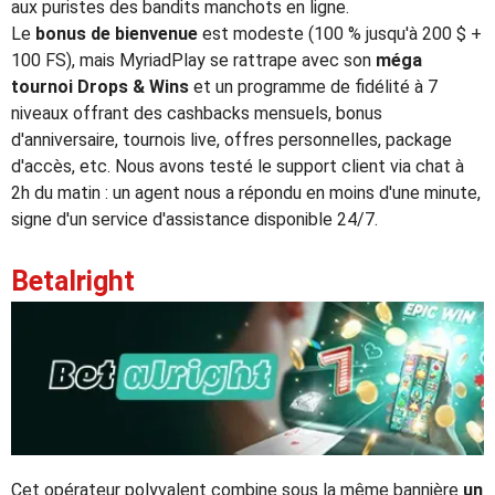
aux puristes des bandits manchots en ligne.
Le
bonus de bienvenue
est modeste (100 % jusqu'à 200 $ +
100 FS), mais MyriadPlay se rattrape avec son
méga
tournoi Drops & Wins
et un programme de fidélité à 7
niveaux offrant des cashbacks mensuels, bonus
d'anniversaire, tournois live, offres personnelles, package
d'accès, etc. Nous avons testé le support client via chat à
2h du matin : un agent nous a répondu en moins d'une minute,
signe d'un service d'assistance disponible 24/7.
Betalright
Cet opérateur polyvalent combine sous la même bannière
un