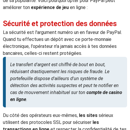
de sa popularité. Voici pourquoi opter pour PayPal peut
améliorer ton
expérience de jeu
en ligne :
Sécurité et protection des données
La sécurité est l'argument numéro un en faveur de PayPal.
Quand tu effectues un dépôt avec ce porte-monnaie
électronique, l'opérateur n'a jamais accès à tes données
bancaires, celles-ci restent protégées.
Le transfert d'argent est chiffré de bout en bout,
réduisant drastiquement les risques de fraude. Le
portefeuille dispose d'ailleurs d'un système de
détection des activités suspectes et peut te notifier en
cas de mouvement inhabituel sur ton
compte de casino
en ligne
.
Du côté des opérateurs eux-mêmes,
les sites
sérieux
utilisent des protocoles SSL pour sécuriser
les
transactions en ligne
et respecter la confidentialité de tes