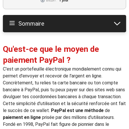
Bitcoin :
1 jour
Sommaire
Qu'est-ce que le moyen de
paiement PayPal ?
C'est un portefeuille électronique mondialement connu qui
permet d'envoyer et recevoir de l'argent en ligne.
Concrètement, tu relies ta carte bancaire ou ton compte
bancaire à PayPal, puis tu peux payer sur des sites web sans
divulguer tes coordonnées bancaires à chaque transaction.
Cette simplicité d'utilisation et la sécurité renforcée ont fait
le succès de ce wallet.
PayPal est une méthode
de
paiement en ligne
prisée par des millions d'utilisateurs.
Fondé en 1998, PayPal fait figure de pionnier dans le