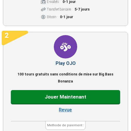
E-wallets :
0-1 jour
Transfert bancaire :
5-7 jours
Bitcoin :
0-1 jour
2
Play OJO
100 tours gratuits sans conditions de mise sur Big Bass
Bonanza
Jouer Maintenant
Revue
Methode de paiement :