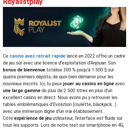
Royalistplay
Ce
casino avec retrait rapide
lancé en 2022 offre un cadre
de jeu sûr avec une licence d'exploitation d'Anjouan. Son
bonus de bienvenue
totalise 300 % jusqu'à 1 500 $ sur
quatre premiers dépôts, de quoi bien démarrer pour les
nouveaux inscrits. Ici, tu peux
jouer au casino en ligne
avec
une large gamme
de plus de 2 500 titres en plus d'un
excellent casino en direct. Nous avons pu y retrouver les
tables emblématiques d'Evolution (roulette, blackjack…)
avec une immersion digne d'un vrai établissement.
Côté
expérience de jeu
utilisateur, l'interface est fluide sur
tous les supports. Lors de notre test sur smartphone en 4G,