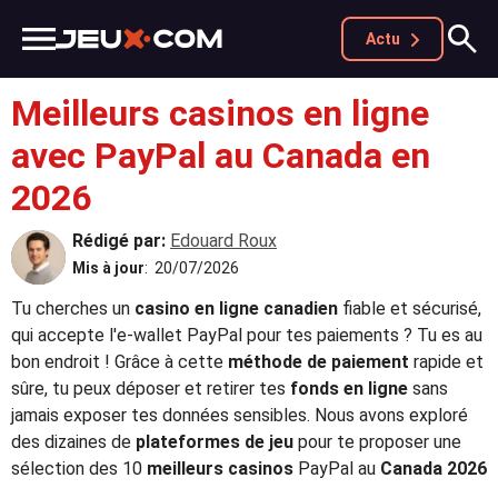
Actu
Meilleurs casinos en ligne avec PayPal au Canada en 2026
Meilleurs casinos en ligne
ux
avec PayPal au Canada en
2026
sino
Rédigé par
:
Edouard Roux
Mis à jour
:
20/07/2026
x de casino
Tu cherches un
casino en ligne canadien
fiable et sécurisé,
qui accepte l'e-wallet PayPal pour tes paiements ? Tu es au
bon endroit ! Grâce à cette
méthode de paiement
rapide et
Jeux vidéos
sûre, tu peux déposer et retirer tes
fonds en ligne
sans
jamais exposer tes données sensibles. Nous avons exploré
des dizaines de
plateformes de jeu
pour te proposer une
 jeux gratuits
sélection des 10
meilleurs casinos
PayPal au
Canada 2026
.