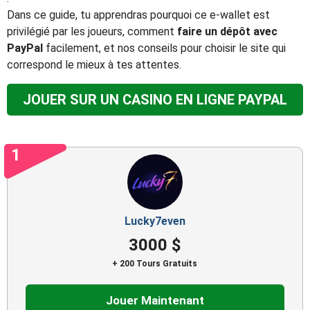
Dans ce guide, tu apprendras pourquoi ce e-wallet est
asino
Jeux de casino
Jeux vidéos
Nos jeux gr
privilégié par les joueurs, comment
faire un dépôt avec
PayPal
facilement, et nos conseils pour choisir le site qui
ues de casino
correspond le mieux à tes attentes.
rion Casino
JOUER SUR UN CASINO EN LIGNE PAYPAL
ky7 Even Casino
xander Casino
1
 Set Spin Casino
cer Casino
Lucky7even
 Bonus Casino
3000 $
+ 200 Tours Gratuits
ssement par méthode de paiement
Jouer Maintenant