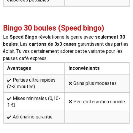
Bingo 30 boules (Speed bingo)
Le
Speed Bingo
révolutionne le genre avec
seulement 30
boules
. Les
cartons de 3x3 cases
garantissent des parties
éclair. Tu vas certainement adorer cette variante pour les
pauses café express.
Avantages
Inconvénients
✔️ Parties ultra-rapides
❌ Gains plus modestes
(2-3 minutes)
✔️ Mises minimales (0,10-
❌ Peu d'interaction sociale
1 €)
✔️ Adrénaline garantie