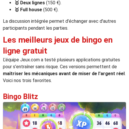
🥇
Deux lignes
(150 €).
🥇
Full house
(500 €).
La discussion intégrée permet d'échanger avec d'autres
participants pendant les parties.
Les meilleurs jeux de bingo en
ligne gratuit
L’équipe Jeux.com a testé plusieurs applications gratuites
pour s’entraîner sans risque. Ces versions permettent de
maîtriser les mécaniques avant de miser de l'argent réel
.
Voici nos trois favorites.
Bingo Blitz