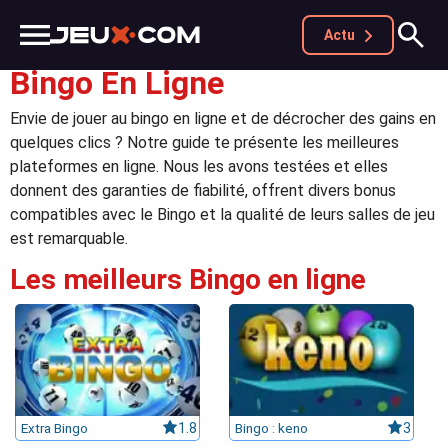
Actu
Casino
Bingo
Bingo En Ligne
ux
Envie de jouer au bingo en ligne et de décrocher des gains en
quelques clics ? Notre guide te présente les meilleures
plateformes en ligne. Nous les avons testées et elles
sino
donnent des garanties de fiabilité, offrent divers bonus
compatibles avec le Bingo et la qualité de leurs salles de jeu
est remarquable.
x de casino
Les meilleurs Bingo en ligne
Jeux vidéos
 jeux gratuits
Extra Bingo
1.8
Bingo : keno
3