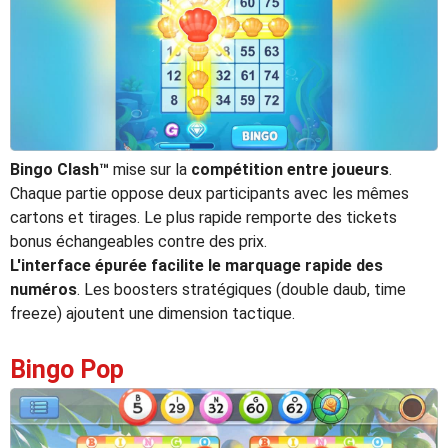
Bingo Clash™
mise sur la
compétition entre joueurs
.
Chaque partie oppose deux participants avec les mêmes
cartons et tirages. Le plus rapide remporte des tickets
bonus échangeables contre des prix.
L'interface épurée facilite le marquage rapide des
numéros
. Les boosters stratégiques (double daub, time
freeze) ajoutent une dimension tactique.
Bingo Pop