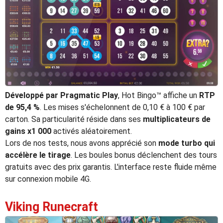
Développé par Pragmatic Play
, Hot Bingo™ affiche un
RTP
de 95,4 %
. Les mises s'échelonnent de 0,10 € à 100 € par
carton. Sa particularité réside dans ses
multiplicateurs de
gains x1 000
activés aléatoirement.
Lors de nos tests, nous avons apprécié son
mode turbo qui
accélère le tirage
. Les boules bonus déclenchent des tours
gratuits avec des prix garantis. L'interface reste fluide même
sur connexion mobile 4G.
Viking Runecraft