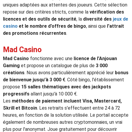
uniques adaptées aux attentes des joueurs. Cette sélection
repose sur des critères stricts, comme la
vérification des
licences et des outils de sécurité
, la
diversité des
jeux de
casino
et le nombre d'offres de bingo
, ainsi que
l'attrait
des promotions récurrentes
.
Mad Casino
Mad Casino
fonctionne avec une
licence de l’Anjouan
Gaming
et propose un catalogue de plus de
3 000
créations
. Nous avons particulièrement apprécié leur
bonus
de bienvenue jusqu’à 3 000 €
. Côté bingo, l'établissement
propose
15 salles thématiques avec des jackpots
progressifs
allant jusqu'à 10 000 €.
Les
méthodes de paiement incluent Visa, Mastercard,
Skrill et Bitcoin
. Les retraits s'effectuent entre 24 à 72
heures, en fonction de la solution utilisée. Le portail accepte
également de nombreuses autres cryptomonnaies, un vrai
plus pour l'anonymat. Joue gratuitement pour découvrir