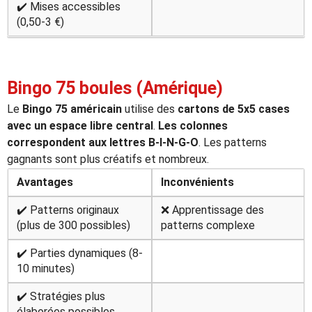
✔️ Mises accessibles
(0,50-3 €)
Bingo 75 boules (Amérique)
Le
Bingo 75 américain
utilise des
cartons de 5x5 cases
avec un espace libre central
.
Les colonnes
correspondent aux lettres B-I-N-G-O
. Les patterns
gagnants sont plus créatifs et nombreux.
Avantages
Inconvénients
✔️ Patterns originaux
❌ Apprentissage des
(plus de 300 possibles)
patterns complexe
✔️ Parties dynamiques (8-
10 minutes)
✔️ Stratégies plus
élaborées possibles