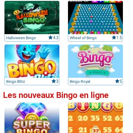
asino
Jeux de casino
Jeux vidéos
Nos jeux gr
ues de casino
Halloween Bingo
4.3
Wheel of Bingo
1.5
rion Casino
ky7 Even Casino
xander Casino
 Set Spin Casino
Bingo Blitz
3
Bingo Royal
5
cer Casino
Les nouveaux Bingo en ligne
 Bonus Casino
ssement par méthode de paiement