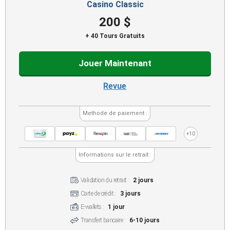
Casino Classic
200 $
+ 40 Tours Gratuits
Jouer Maintenant
Revue
Methode de paiement :
+10
Informations sur le retrait :
Validation du retrait :
2 jours
Carte de crédit :
3 jours
E-wallets :
1 jour
Transfert bancaire :
6-10 jours