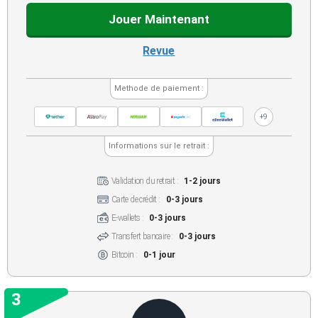
Jouer Maintenant
Revue
Methode de paiement :
+9
Informations sur le retrait :
Validation du retrait :
1-2 jours
Carte de crédit :
0-3 jours
E-wallets :
0-3 jours
Transfert bancaire :
0-3 jours
Bitcoin :
0-1 jour
3