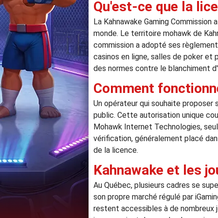
Qu'est-ce que la li
La Kahnawake Gaming Commission a vu 
monde. Le territoire mohawk de Kahn
commission a adopté ses règlements s
casinos en ligne, salles de poker et p
des normes contre le blanchiment d'
Comment fonctionne
Un opérateur qui souhaite proposer se
public. Cette autorisation unique c
Mohawk Internet Technologies, seul d
vérification, généralement placé dan
de la licence.
Kahnawake et les j
Au Québec, plusieurs cadres se supe
son propre marché régulé par iGaming
restent accessibles à de nombreux jo