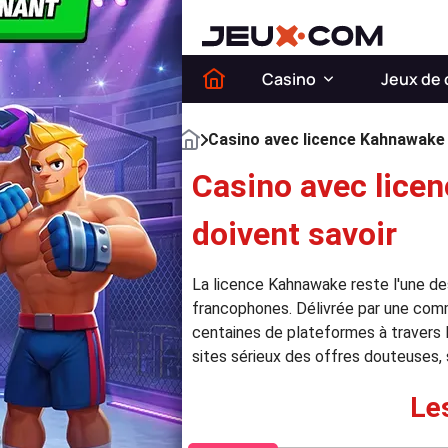
Casino
Jeux de 
Casino avec licence Kahnawake :
Casino avec licen
doivent savoir
La licence Kahnawake reste l'une de
francophones. Délivrée par une comm
centaines de plateformes à travers
sites sérieux des offres douteuses,
Le