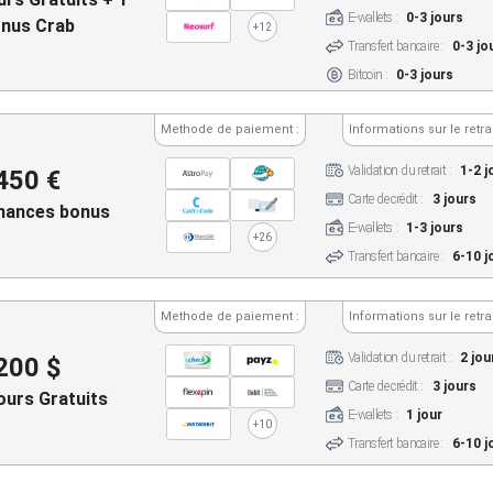
E-wallets :
0-3 jours
nus Crab
+12
Transfert bancaire :
0-3 jo
Bitcoin :
0-3 jours
Methode de paiement :
Informations sur le retrai
Validation du retrait :
1-2 j
450 €
Carte de crédit :
3 jours
hances bonus
E-wallets :
1-3 jours
+26
Transfert bancaire :
6-10 j
Methode de paiement :
Informations sur le retrai
Validation du retrait :
2 jou
200 $
Carte de crédit :
3 jours
ours Gratuits
E-wallets :
1 jour
+10
Transfert bancaire :
6-10 j