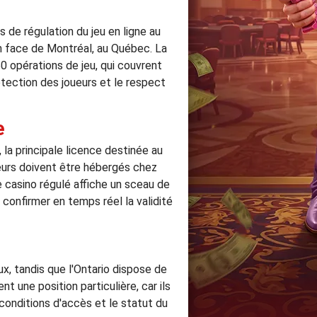
 de régulation du jeu en ligne au
en face de Montréal, au Québec. La
0 opérations de jeu, qui couvrent
rotection des joueurs et le respect
e
 la principale licence destinée au
eurs doivent être hébergés chez
e casino régulé affiche un sceau de
 confirmer en temps réel la validité
, tandis que l'Ontario dispose de
 une position particulière, car ils
conditions d'accès et le statut du