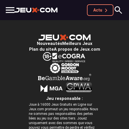
Actu
Fille
Habillage
Habillage de Fille
ux
Nouveautés
Meilleurs Jeux
Plan du site
A propos de Jeux.com
sino
x de casino
Jeux vidéos
Jeu responsable :
Joue à 16000 Jeux Gratuits en Ligne sur
Jeux.com promeut un jeu responsable. Nous
ne sommes pas responsables des pertes
 jeux gratuits
liées au jeu sur des sites tiers. Jouez
uniquement avec des sommes que vous
pouvez vous permettre de perdre et vérifiez