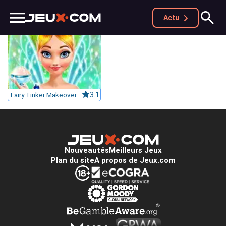
Actu
Fille
Habillage
Habillage de Fille
ux
sino
Fairy Tinker Makeover
3.1
x de casino
Nouveautés
Meilleurs Jeux
Plan du site
A propos de Jeux.com
Jeux vidéos
 jeux gratuits