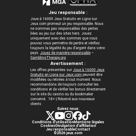
asino
Jeux de casino
Jeux vidéos
Nos jeux gr
Jeu responsable :
Joue à 16000 Jeux Gratuits en Ligne sur
Jeux.com promeut un jeu responsable. Nous
ues de casino
ne sommes pas responsables des pertes
liées au jeu sur des sites tiers. Jouez
uniquement avec des sommes que vous
rion Casino
pouvez vous permettre de perdre et vérifiez
toujours la légalité du jeu d’argent dans votre
ky7 Even Casino
pays.
Jouez de manière responsable
–
GamblingTherapy.org
xander Casino
Avertissement :
Les offres présentées sur
Joue à 16000 Jeux
 Set Spin Casino
Gratuits en Ligne sur Jeux.com
peuvent être
modifiées ou retirées à tout moment. Nous
cer Casino
recommandons de toujours consulter les
conditions et de vérifier les bonus directement
sur le site du casino ou du bookmaker
concerné. 18+ | Réservé aux nouveaux
 Bonus Casino
clients
Suivez nous:
Conditions d'utilisation
Mentions légales
Cookies
Divulgation d’affiliation
ssement par méthode de paiement
Jeu responsable
Contact
©2026 jeux.com