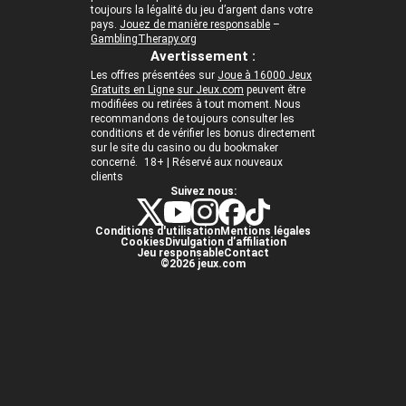
toujours la légalité du jeu d’argent dans votre
asino
Jeux de casino
Jeux vidéos
Nos jeux gr
pays.
Jouez de manière responsable
–
GamblingTherapy.org
Avertissement :
ues de casino
Les offres présentées sur
Joue à 16000 Jeux
Gratuits en Ligne sur Jeux.com
peuvent être
modifiées ou retirées à tout moment. Nous
rion Casino
recommandons de toujours consulter les
conditions et de vérifier les bonus directement
sur le site du casino ou du bookmaker
ky7 Even Casino
concerné. 18+ | Réservé aux nouveaux
clients
xander Casino
Suivez nous:
 Set Spin Casino
Conditions d'utilisation
Mentions légales
Cookies
Divulgation d’affiliation
cer Casino
Jeu responsable
Contact
©2026 jeux.com
 Bonus Casino
ssement par méthode de paiement