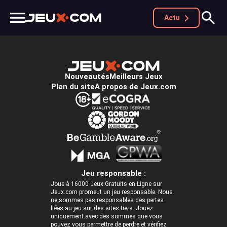
Actu
Société
ux
Nouveautés
Meilleurs Jeux
Plan du site
A propos de Jeux.com
sino
x de casino
Jeux vidéos
Jeu responsable :
Joue à 16000 Jeux Gratuits en Ligne sur
Jeux.com promeut un jeu responsable. Nous
ne sommes pas responsables des pertes
 jeux gratuits
liées au jeu sur des sites tiers. Jouez
uniquement avec des sommes que vous
pouvez vous permettre de perdre et vérifiez