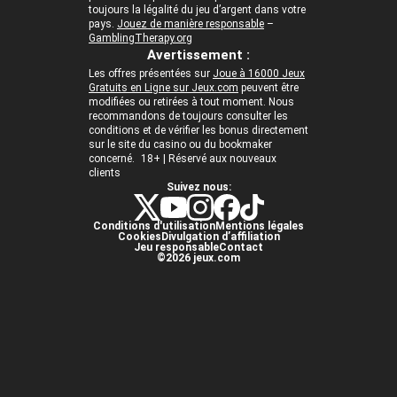
toujours la légalité du jeu d’argent dans votre
asino
Jeux de casino
Jeux vidéos
Nos jeux gr
pays.
Jouez de manière responsable
–
GamblingTherapy.org
Avertissement :
ues de casino
Les offres présentées sur
Joue à 16000 Jeux
Gratuits en Ligne sur Jeux.com
peuvent être
modifiées ou retirées à tout moment. Nous
rion Casino
recommandons de toujours consulter les
conditions et de vérifier les bonus directement
sur le site du casino ou du bookmaker
ky7 Even Casino
concerné. 18+ | Réservé aux nouveaux
clients
xander Casino
Suivez nous:
 Set Spin Casino
Conditions d'utilisation
Mentions légales
Cookies
Divulgation d’affiliation
cer Casino
Jeu responsable
Contact
©2026 jeux.com
 Bonus Casino
ssement par méthode de paiement