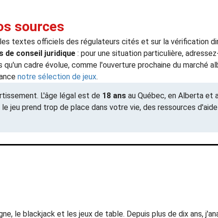
os sources
 textes officiels des régulateurs cités et sur la vérification d
 de conseil juridique
: pour une situation particulière, adresse
 qu'un cadre évolue, comme l'ouverture prochaine du marché alber
iance
notre sélection de jeux
.
vertissement. L'âge légal est de
18 ans
au Québec, en Alberta et 
i le jeu prend trop de place dans votre vie, des ressources d'aide
gne, le blackjack et les jeux de table. Depuis plus de dix ans, j'