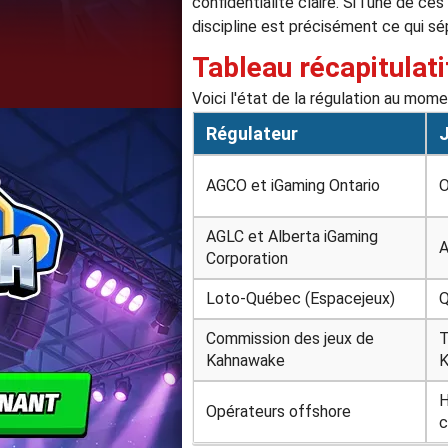
confidentialité claire. Si l'une de c
discipline est précisément ce qui sépa
Tableau récapitulat
Voici l'état de la régulation au momen
Régulateur
J
AGCO et iGaming Ontario
O
AGLC et Alberta iGaming
A
Corporation
Loto-Québec (Espacejeux)
Commission des jeux de
T
Kahnawake
K
H
Opérateurs offshore
c