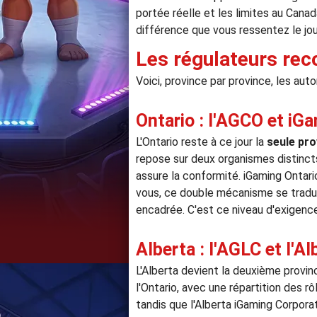
portée réelle et les limites au Cana
différence que vous ressentez le jou
Les régulateurs re
Voici, province par province, les aut
Ontario : l'AGCO et iG
L'Ontario reste à ce jour la
seule pro
repose sur deux organismes distinct
assure la conformité. iGaming Ontari
vous, ce double mécanisme se traduit
encadrée. C'est ce niveau d'exigence
Alberta : l'AGLC et l'A
L'Alberta devient la deuxième provin
l'Ontario, avec une répartition des r
tandis que l'Alberta iGaming Corpora