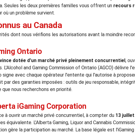
da. Seules les deux premières familles vous offrent un
recours r
r où un problème survient.
connus au Canada
orités dont nous vérifions les autorisations avant la moindre re
aming Ontario
vince dotée d'un marché privé pleinement concurrentiel
, ou
s. L'Alcohol and Gaming Commission of Ontario (AGCO) délivre l'
o signe avec chaque opérateur l'entente qui l'autorise à proposer
 par des garanties imposées : outils de jeu responsable, intégri
 que nous recherchons en priorité.
lberta iGaming Corporation
ce à ouvrir un marché privé concurrentiel, à compter du
13 juille
ôles équivalente. L'Alberta Gaming, Liquor and Cannabis Commissio
tion gère la participation au marché. La base légale est l'iGami