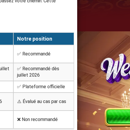
passez votre chemin. Cette
Notre position
✅ Recommandé
illet
✅ Recommandé dès
juillet 2026
✅ Plateforme officielle
6
⚠️ Évalué au cas par cas
❌ Non recommandé