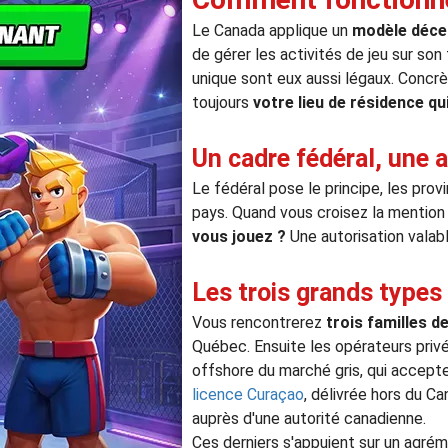
Le Canada applique un
modèle déce
de gérer les activités de jeu sur son
unique sont eux aussi légaux. Concrè
toujours
votre lieu de résidence qui
Un cadre fédéral, une a
Le fédéral pose le principe, les prov
pays. Quand vous croisez la mention d
vous jouez ?
Une autorisation valabl
Les trois grands types
Vous rencontrerez
trois familles d
Québec. Ensuite les opérateurs privé
offshore du marché gris, qui accepte
licence Curaçao
, délivrée hors du Ca
auprès d'une autorité canadienne.
Ces derniers s'appuient sur un agré