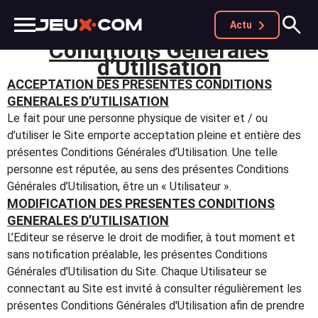
Actu
Conditions générales d'utilisation
Conditions Générales
d’Utilisation
ux
ACCEPTATION DES PRESENTES CONDITIONS
GENERALES D’UTILISATION
Le fait pour une personne physique de visiter et / ou
sino
d’utiliser le Site emporte acceptation pleine et entière des
présentes Conditions Générales d’Utilisation. Une telle
personne est réputée, au sens des présentes Conditions
x de casino
Générales d’Utilisation, être un « Utilisateur ».
MODIFICATION DES PRESENTES CONDITIONS
GENERALES D’UTILISATION
Jeux vidéos
L’Editeur se réserve le droit de modifier, à tout moment et
sans notification préalable, les présentes Conditions
Générales d’Utilisation du Site. Chaque Utilisateur se
 jeux gratuits
connectant au Site est invité à consulter régulièrement les
présentes Conditions Générales d'Utilisation afin de prendre