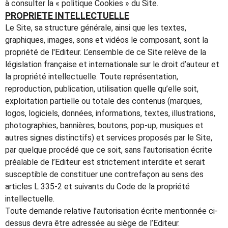
à consulter la « politique Cookies » du Site.
PROPRIETE INTELLECTUELLE
Le Site, sa structure générale, ainsi que les textes,
graphiques, images, sons et vidéos le composant, sont la
propriété de l'Editeur. L’ensemble de ce Site relève de la
législation française et internationale sur le droit d’auteur et
la propriété intellectuelle. Toute représentation,
reproduction, publication, utilisation quelle qu’elle soit,
exploitation partielle ou totale des contenus (marques,
logos, logiciels, données, informations, textes, illustrations,
photographies, bannières, boutons, pop-up, musiques et
autres signes distinctifs) et services proposés par le Site,
par quelque procédé que ce soit, sans l'autorisation écrite
préalable de l’Editeur est strictement interdite et serait
susceptible de constituer une contrefaçon au sens des
articles L 335-2 et suivants du Code de la propriété
intellectuelle.
Toute demande relative l’autorisation écrite mentionnée ci-
dessus devra être adressée au siège de l’Editeur.