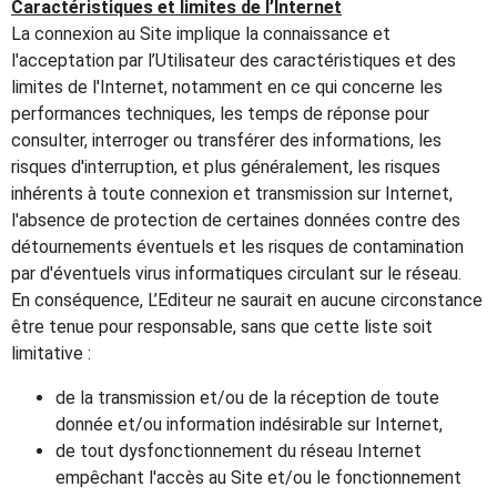
Caractéristiques et limites de l’Internet
La connexion au Site implique la connaissance et
l'acceptation par l’Utilisateur des caractéristiques et des
limites de l'Internet, notamment en ce qui concerne les
performances techniques, les temps de réponse pour
consulter, interroger ou transférer des informations, les
risques d'interruption, et plus généralement, les risques
inhérents à toute connexion et transmission sur Internet,
l'absence de protection de certaines données contre des
détournements éventuels et les risques de contamination
par d'éventuels virus informatiques circulant sur le réseau.
En conséquence, L’Editeur ne saurait en aucune circonstance
être tenue pour responsable, sans que cette liste soit
limitative :
de la transmission et/ou de la réception de toute
donnée et/ou information indésirable sur Internet,
de tout dysfonctionnement du réseau Internet
empêchant l'accès au Site et/ou le fonctionnement