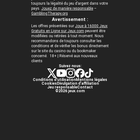
toujours la légalité du jeu d’argent dans votre
asino
Jeux de casino
Jeux vidéos
Nos jeux gr
pays.
Jouez de manière responsable
–
GamblingTherapy.org
Avertissement :
ues de casino
Les offres présentées sur
Joue à 16000 Jeux
Gratuits en Ligne sur Jeux.com
peuvent être
modifiées ou retirées à tout moment. Nous
rion Casino
recommandons de toujours consulter les
conditions et de vérifier les bonus directement
sur le site du casino ou du bookmaker
ky7 Even Casino
concerné. 18+ | Réservé aux nouveaux
clients
xander Casino
Suivez nous:
 Set Spin Casino
Conditions d'utilisation
Mentions légales
Cookies
Divulgation d’affiliation
cer Casino
Jeu responsable
Contact
©2026 jeux.com
 Bonus Casino
ssement par méthode de paiement