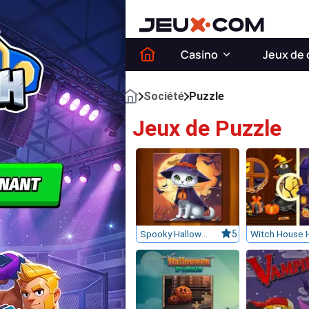
Casino
Jeux de 
Société
Puzzle
Jeux de Puzzle
Spooky Halloween Jigsaw Puzzle
5