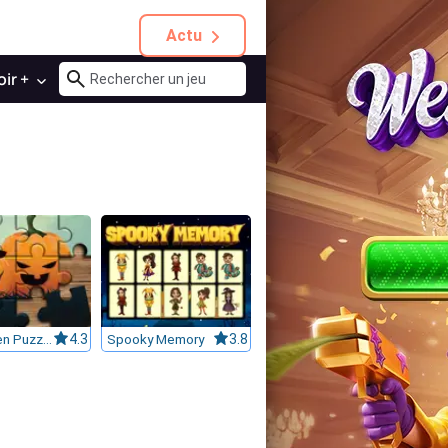
Actu
oir +
Halloween Puzzle 2021
4.3
Spooky Memory
3.8