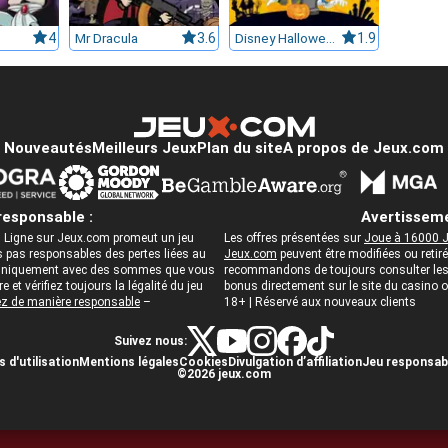
4
Mr Dracula
3.6
Disney Halloween Jigsaw Puzzle
1.9
Nouveautés
Meilleurs Jeux
Plan du site
A propos de Jeux.com
responsable :
Avertisseme
 Ligne sur Jeux.com promeut un jeu
Les offres présentées sur
Joue à 16000 J
pas responsables des pertes liées au
Jeux.com
peuvent être modifiées ou reti
ez uniquement avec des sommes que vous
recommandons de toujours consulter les c
 et vérifiez toujours la légalité du jeu
bonus directement sur le site du casino
z de manière responsable
–
18+ | Réservé aux nouveaux clients
Suivez nous:
 d'utilisation
Mentions légales
Cookies
Divulgation d’affiliation
Jeu responsab
©2026 jeux.com