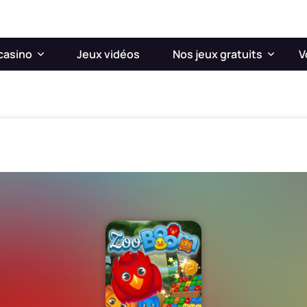
casino
Jeux vidéos
Nos jeux gratuits
V