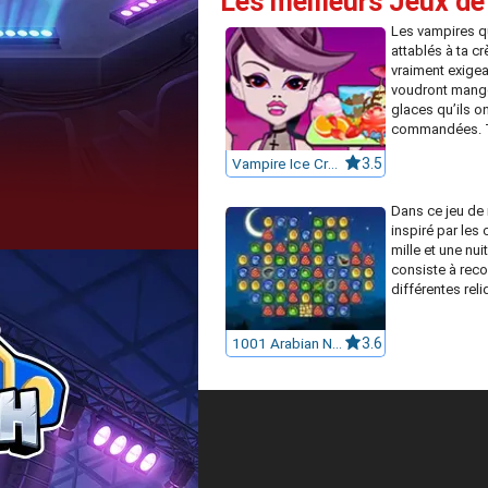
Les meilleurs Jeux de
Les vampires q
attablés à ta c
vraiment exigea
voudront mange
glaces qu’ils o
commandées. T
Vampire Ice Cream Shop
3.5
Dans ce jeu de 
inspiré par les
mille et une nuit
consiste à reco
différentes reli
1001 Arabian Nights
3.6