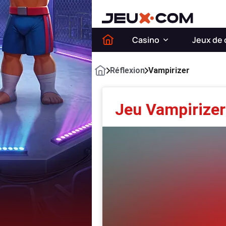
Casino
Jeux de 
Réflexion
Vampirizer
Jeu Vampirizer