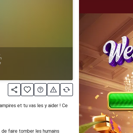
mpires et tu vas les y aider ! Ce
n de faire tomber les humains