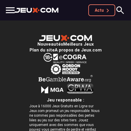
Actu
Educatifs
Labyrinthe
ux
Nouveautés
Meilleurs Jeux
Plan du site
A propos de Jeux.com
sino
x de casino
Jeux vidéos
Jeu responsable :
Joue à 16000 Jeux Gratuits en Ligne sur
Jeux.com promeut un jeu responsable. Nous
ne sommes pas responsables des pertes
 jeux gratuits
liées au jeu sur des sites tiers. Jouez
uniquement avec des sommes que vous
pouvez vous permettre de perdre et vérifiez