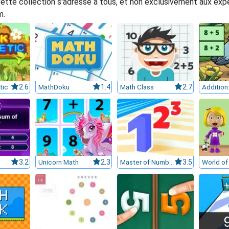
Cette collection s'adresse à tous, et non exclusivement aux exper
m.
tic
2.6
MathDoku
1.4
Math Class
2.7
3.2
Unicorn Math
2.3
Master of Numbers
3.5