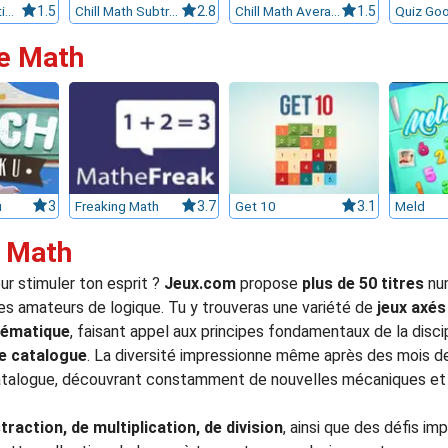
Chill Math Multiplication
1.5
Chill Math Subtraction
2.8
Chill Math Averaging
1.5
Quiz Go
de Math
u
3
Freaking Math
3.7
Get 10
3.1
Meld
e Math
r stimuler ton esprit ?
Jeux.com
propose
plus de 50 titres
num
es amateurs de logique. Tu y trouveras une variété de
jeux axés
thématique
, faisant appel aux principes fondamentaux de la disc
le catalogue
. La diversité impressionne même après des mois de
catalogue, découvrant constamment de nouvelles mécaniques et ni
traction, de multiplication, de division
, ainsi que des défis i