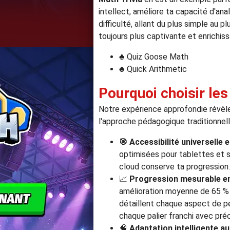
intellect, améliore ta capacité d'an
difficulté, allant du plus simple au 
toujours plus captivante et enrichiss
♣️ Quiz Goose Math
♣️ Quick Arithmetic
Pourquoi choisir les
Notre expérience approfondie révèle
l'approche pédagogique traditionnell
🎯
Accessibilité universelle e
optimisées pour tablettes et s
cloud conserve ta progression.
📈
Progression mesurable en
amélioration moyenne de 65 % e
détaillent chaque aspect de p
chaque palier franchi avec préc
🧠
Adaptation intelligente au