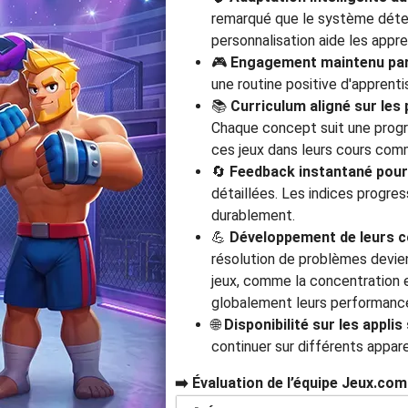
remarqué que le système détec
personnalisation aide les appr
🎮
Engagement maintenu par 
une routine positive d'apprent
📚
Curriculum aligné sur le
Chaque concept suit une progr
ces jeux dans leurs cours comm
🔄
Feedback instantané pou
détaillées. Les indices progre
durablement.
💪
Développement de leurs c
résolution de problèmes devie
jeux, comme la concentration e
globalement leurs performance
🌐
Disponibilité sur les appli
continuer sur différents appare
➡️
Évaluation de l’équipe Jeux.com