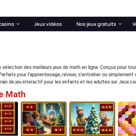
casino
Jeux vidéos
Nos jeux gratuits
V
sélection des meilleurs jeux de math en ligne. Conçus pour tous,
arfaits pour l’apprentissage, réviser, s’entraîner ou simplement s
rrain de jeu interactif pour les enfants et les adultes sur Jeux.c
de Math