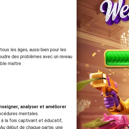
 tous les âges, aussi bien pour les
soudre des problèmes avec un niveau
able maître :
nseigner, analyser et améliorer
rocédures mentales.
à la fois captivant et éducatif,
Au début de chaque partie, une