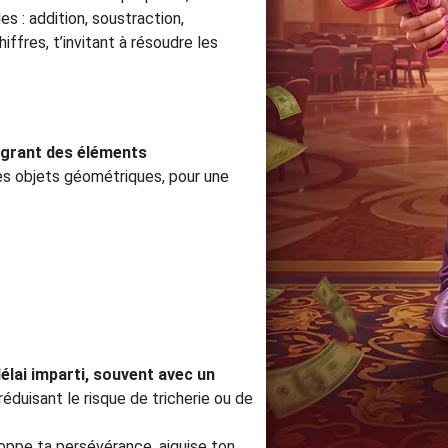
s : addition, soustraction,
iffres, t’invitant à résoudre les
tégrant des éléments
es objets géométriques, pour une
lai imparti, souvent avec un
éduisant le risque de tricherie ou de
loppe ta persévérance, aiguise ton