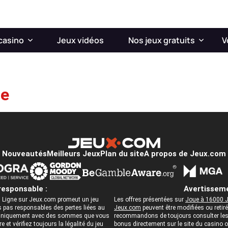
casino
Jeux vidéos
Nos jeux gratuits
V
he
Nouveautés
Meilleurs Jeux
Plan du site
A propos de Jeux.com
responsable :
Avertisseme
 Ligne sur Jeux.com promeut un jeu
Les offres présentées sur
Joue à 16000 J
pas responsables des pertes liées au
Jeux.com
peuvent être modifiées ou reti
ez uniquement avec des sommes que vous
recommandons de toujours consulter les c
 et vérifiez toujours la légalité du jeu
bonus directement sur le site du casino