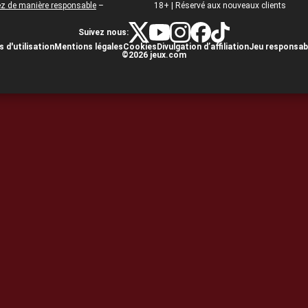
z de manière responsable
–
18+ | Réservé aux nouveaux clients
Suivez nous:
 d'utilisation
Mentions légales
Cookies
Divulgation d’affiliation
Jeu responsab
©2026 jeux.com