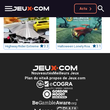
Actu
Course
ux
sino
Highway Rider Extreme
3.3
Halloween Lonely Road Racing
3.1
x de casino
Nouveautés
Meilleurs Jeux
Plan du site
A propos de Jeux.com
Jeux vidéos
 jeux gratuits