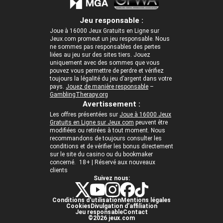
asino
Jeux de casino
Jeux vidéos
Nos jeux gr
Jeu responsable :
Joue à 16000 Jeux Gratuits en Ligne sur
Jeux.com promeut un jeu responsable. Nous
ues de casino
ne sommes pas responsables des pertes
liées au jeu sur des sites tiers. Jouez
uniquement avec des sommes que vous
rion Casino
pouvez vous permettre de perdre et vérifiez
toujours la légalité du jeu d’argent dans votre
ky7 Even Casino
pays.
Jouez de manière responsable
–
GamblingTherapy.org
xander Casino
Avertissement :
Les offres présentées sur
Joue à 16000 Jeux
 Set Spin Casino
Gratuits en Ligne sur Jeux.com
peuvent être
modifiées ou retirées à tout moment. Nous
cer Casino
recommandons de toujours consulter les
conditions et de vérifier les bonus directement
sur le site du casino ou du bookmaker
concerné. 18+ | Réservé aux nouveaux
 Bonus Casino
clients
Suivez nous:
Conditions d'utilisation
Mentions légales
Cookies
Divulgation d’affiliation
ssement par méthode de paiement
Jeu responsable
Contact
©2026 jeux.com