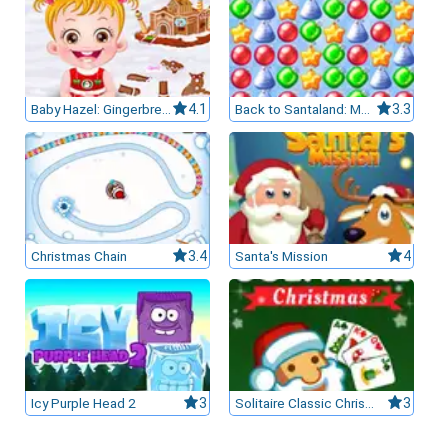
Baby Hazel: Gingerbread House 7516
4.1
Back to Santaland: Merry Christmas
3.3
Christmas Chain
3.4
Santa's Mission
4
Icy Purple Head 2
3
Solitaire Classic Christmas
3