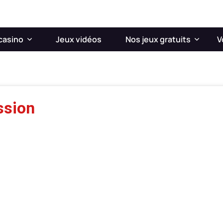
casino
Jeux vidéos
Nos jeux gratuits
V
ssion