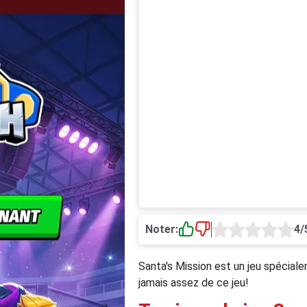
Noter:
4/
Santa's Mission est un jeu spécial
jamais assez de ce jeu!