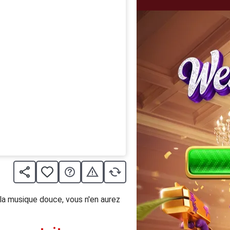
la musique douce, vous n'en aurez