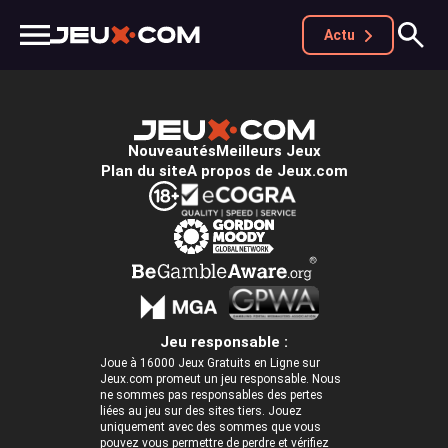
Actu
Course
Voiture
Parking
ux
Nouveautés
Meilleurs Jeux
Plan du site
A propos de Jeux.com
sino
x de casino
Jeux vidéos
Jeu responsable :
Joue à 16000 Jeux Gratuits en Ligne sur
Jeux.com promeut un jeu responsable. Nous
ne sommes pas responsables des pertes
 jeux gratuits
liées au jeu sur des sites tiers. Jouez
uniquement avec des sommes que vous
pouvez vous permettre de perdre et vérifiez