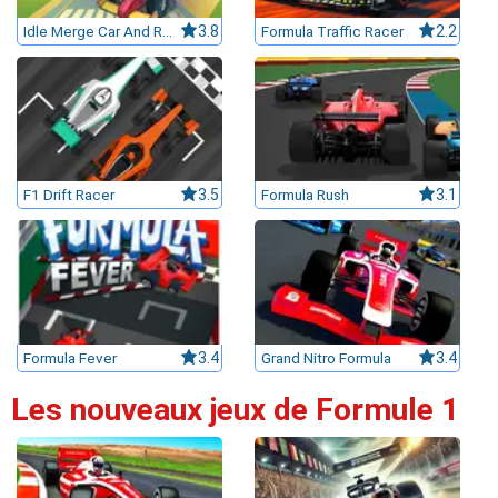
asino
Jeux de casino
Jeux vidéos
Nos jeux gr
Idle Merge Car And Race
3.8
Formula Traffic Racer
2.2
ues de casino
rion Casino
ky7 Even Casino
F1 Drift Racer
3.5
Formula Rush
3.1
xander Casino
 Set Spin Casino
cer Casino
Formula Fever
3.4
Grand Nitro Formula
3.4
 Bonus Casino
Les nouveaux jeux de Formule 1
ssement par méthode de paiement