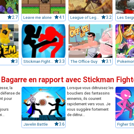
2.7
Leave me alone
4.1
League of Legends
3.2
Les Seig
3
Stickman Fighter: Epic Battles
3.3
The Office Guy
3.1
Pokemon
 Bagarre en rapport avec Stickman Fight
esse, la
Lorsque vous détruisez les
a défense de
boucliers des fantassins
nt pour
ennemis, ils courent
s
rapidement vers vous. Je
jours
vous suggère fortement
...
de détrui...
Javelin Battle
3.6