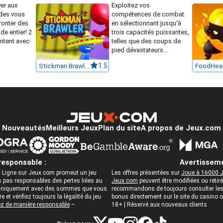
yer aux
Exploitez vos
des vous
compétences de combat
ronter des
en sélectionnant jusqu'à
e entier! 2
trois capacités puissantes,
ntent avec
telles que des coups de
pied dévastateurs...
Stickman Brawler
1.5
Nouveautés
Meilleurs Jeux
Plan du site
A propos de Jeux.com
responsable :
Avertisseme
 Ligne sur Jeux.com promeut un jeu
Les offres présentées sur
Joue à 16000 J
pas responsables des pertes liées au
Jeux.com
peuvent être modifiées ou reti
ez uniquement avec des sommes que vous
recommandons de toujours consulter les c
 et vérifiez toujours la légalité du jeu
bonus directement sur le site du casino
z de manière responsable
–
18+ | Réservé aux nouveaux clients