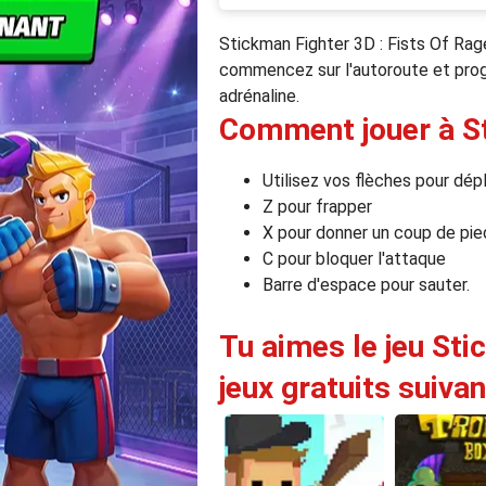
Stickman Fighter 3D : Fists Of Rag
commencez sur l'autoroute et progres
adrénaline.
Comment jouer à St
Utilisez vos flèches pour dépl
Z pour frapper
X pour donner un coup de pie
C pour bloquer l'attaque
Barre d'espace pour sauter.
Tu aimes le jeu Sti
jeux gratuits suiva