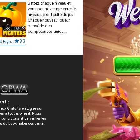
Battez chaque niveau et
vous pourrez augmenter le
niveau de difficulté du jeu.
Chaque nouveau joueur
possède des
compétences uniqu...
FoodHead Fighters
3.3
nt :
eux Gratuits en Ligne sur
rées à tout moment. Nous
onditions et de vérifier les
 ou du bookmaker concerné.