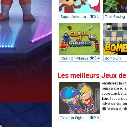
Super Adventure Pals: Battle Arena
3.5
Troll Boxing
Clash Of Vikings
3.4
Bomb Em
Les meilleurs Jeux de
Améliorez la vit
puissance et l
votre combatta
faire face à de
adversaires tou
différents et plei
Elevator Fight
2.3