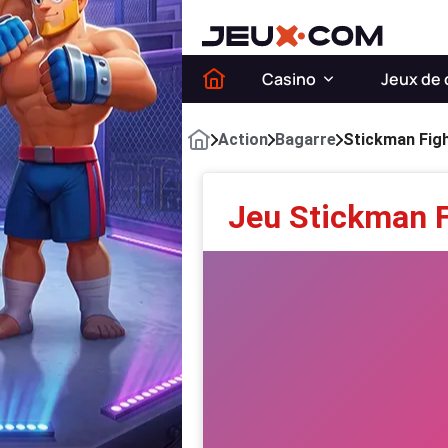
Casino
Jeux de 
Action
Bagarre
Stickman Figh
Jeu Stickman F