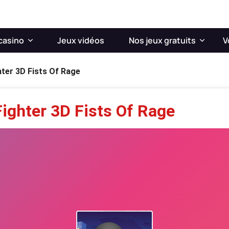
casino
Jeux vidéos
Nos jeux gratuits
V
ter 3D Fists Of Rage
ighter 3D Fists Of Rage