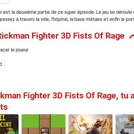
e est la deuxième partie de ce super épisode. Le jeu se déroule 
sez à travers la ville, l'hôpital, la base militaire et enfin le p
ickman Fighter 3D Fists Of Rage
acer le joueur
d
ckman Fighter 3D Fists Of Rage, tu 
nts