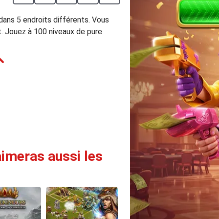
dans 5 endroits différents. Vous
ort. Jouez à 100 niveaux de pure
aimeras aussi les