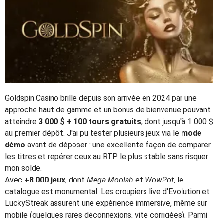
Goldspin Casino brille depuis son arrivée en 2024 par une
approche haut de gamme et un bonus de bienvenue pouvant
atteindre
3 000 $ + 100 tours gratuits
, dont jusqu'à 1 000 $
au premier dépôt. J'ai pu tester plusieurs jeux via le
mode
démo
avant de déposer : une excellente façon de comparer
les titres et repérer ceux au RTP le plus stable sans risquer
mon solde.
Avec
+8 000 jeux
, dont
Mega Moolah
et
WowPot
, le
catalogue est monumental. Les croupiers live d'Evolution et
LuckyStreak assurent une expérience immersive, même sur
mobile (quelques rares déconnexions, vite corrigées). Parmi