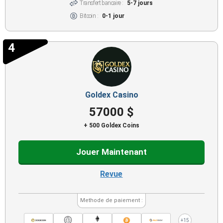
Transfert bancaire :
5-7 jours
Bitcoin :
0-1 jour
4
Goldex Casino
57000 $
+ 500 Goldex Coins
Jouer Maintenant
Revue
Methode de paiement :
+15