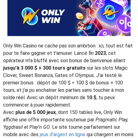
Only Win Casino ne cache pas son ambition : ici, tout est fait
pour te faire gagner et t'amuser. Lancé fin
2023
, cet
opérateur m'a bluffé avec son bonus de bienvenue allant
jusqu'à 3 000 $ + 300 tours gratuits
sur les slots Magic
Clover, Sweet Bonanza, Gates of Olympus. J'ai testé le
premier bonus : dépôt de 100 $ = 100 $ de bonus + 100
tours, et j'ai pu enchaîner les parties sans toucher à mon
solde réel. Avec un dépôt minimum de
10 $
, tu peux
commencer à jouer rapidement.
Avec
plus de 5 000 jeux
, dont 150 tables live, Only Win
affiche une offre importante soutenue par
Pragmatic Play,
Yggdrasil et Play'n GO
. Le site tourne parfaitement sur
mobile avec des
jeux d'argent en ligne
qui chargent en moins