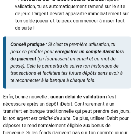
validation, tu es automatiquement ramené sur le site
de jeux. L'argent devrait apparaître immédiatement sur
ton solde joueur et tu peux commencer à miser tout
de suite !
Conseil pratique
: Si c'est ta première utilisation, tu
peux en profiter pour
enregistrer un compte iDebit lors
du paiement
(en fournissant un email et un mot de
passe). Cela te permettra de suivre ton historique de
transactions et facilitera tes futurs dépôts sans avoir à
te reconnecter à la banque à chaque fois.
Enfin, bonne nouvelle :
aucun délai de validation
n'est
nécessaire après un dépôt iDebit. Contrairement à un
transfert en banque traditionnelle qui peut prendre des jours,
ici
ton argent est crédité de suite
. De plus, utiliser iDebit pour
déposer te rend normalement éligible aux bonus de
bienvenue. Si les fonds n'arrivent pas sur ton compte joueur