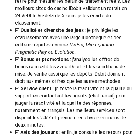
retire pour mesurer les délais de traitement réels. Les
meilleurs sites de casino iDebit valident un retrait en
24 à 48 h
. Au-delà de 5 jours, je les écarte du
classement.
☑️
Qualité et diversité des jeux
: je privilégie les
établissements avec une large ludothèque et des
éditeurs réputés comme
NetEnt, Microgaming,
Pragmatic Play ou Evolution
.
☑️
Bonus et promotions
: j'analyse les offres de
bonus compatibles avec iDebit et les conditions de
mise. Je vérifie aussi que les dépôts iDebit donnent
droit aux mêmes offres que les autres méthodes.
☑️
Service client
: je teste la réactivité et la qualité du
support en contactant les agents (chat, email) pour
jauger la réactivité et la qualité des réponses,
notamment en français. Les meilleurs services sont
disponibles 24/7 et prennent en charge en moins de
deux minutes.
☑️
Avis des joueurs
: enfin, je consulte les retours pour