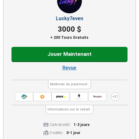
Lucky7even
3000 $
+ 200 Tours Gratuits
Jouer Maintenant
Revue
Methode de paiement :
+21
Informations sur le retrait :
Carte de crédit :
1-3 jours
E-wallets :
0-1 jour