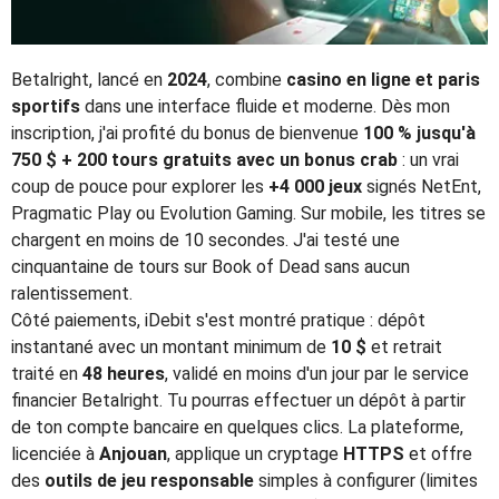
Betalright, lancé en
2024
, combine
casino en ligne et paris
sportifs
dans une interface fluide et moderne. Dès mon
inscription, j'ai profité du bonus de bienvenue
100 % jusqu'à
750 $ + 200 tours gratuits avec un bonus crab
: un vrai
coup de pouce pour explorer les
+4 000 jeux
signés NetEnt,
Pragmatic Play ou Evolution Gaming. Sur mobile, les titres se
chargent en moins de 10 secondes. J'ai testé une
cinquantaine de tours sur Book of Dead sans aucun
ralentissement.
Côté paiements, iDebit s'est montré pratique : dépôt
instantané avec un montant minimum de
10 $
et retrait
traité en
48 heures
, validé en moins d'un jour par le service
financier Betalright. Tu pourras effectuer un dépôt à partir
de ton compte bancaire en quelques clics. La plateforme,
licenciée à
Anjouan
, applique un cryptage
HTTPS
et offre
des
outils de jeu responsable
simples à configurer (limites