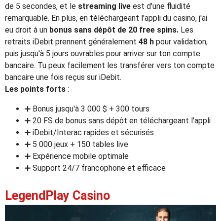
de 5 secondes, et le
streaming live
est d'une fluidité
remarquable. En plus, en téléchargeant l'appli du casino, j'ai
eu droit à un
bonus sans dépôt de 20 free spins.
Les
retraits iDebit prennent généralement
48 h
pour validation,
puis jusqu'à 5 jours ouvrables pour arriver sur ton compte
bancaire. Tu peux facilement les transférer vers ton compte
bancaire une fois reçus sur iDebit.
Les points forts
:
➕ Bonus jusqu'à 3 000 $ + 300 tours
➕ 20 FS de bonus sans dépôt en téléchargeant l'appli
➕ iDebit/Interac rapides et sécurisés
➕ 5 000 jeux + 150 tables live
➕ Expérience mobile optimale
➕ Support 24/7 francophone et efficace
LegendPlay Casino