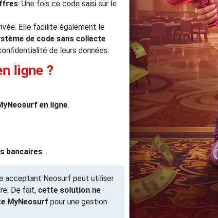
ffres
. Une fois ce code saisi sur le
rivée. Elle facilite également le
ystème de code sans collecte
confidentialité de leurs données.
n ligne ?
 MyNeosurf en ligne
.
es bancaires
.
gne acceptant Neosurf peut utiliser
re. De fait,
cette solution ne
e MyNeosurf
pour une gestion