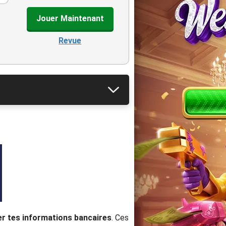
Jouer Maintenant
Revue
er tes informations bancaires
. Ces