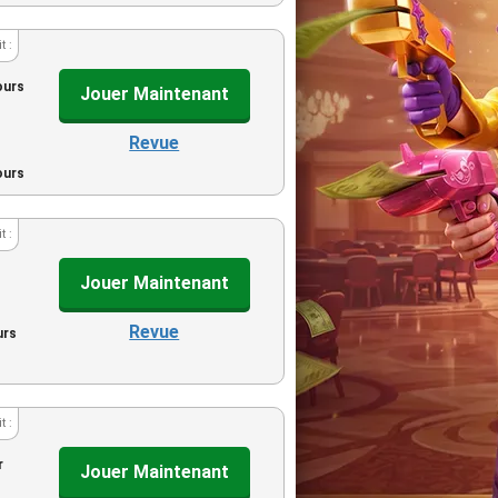
t :
ours
Jouer Maintenant
Revue
ours
t :
Jouer Maintenant
Revue
urs
t :
r
Jouer Maintenant