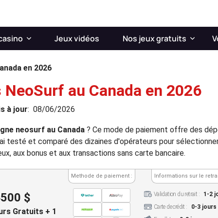
casino
Jeux vidéos
Nos jeux gratuits
V
Canada en 2026
s NeoSurf au Canada en 2026
s à jour
:
08/06/2026
ligne neosurf au Canada
? Ce mode de paiement offre des dép
'ai testé et comparé des dizaines d'opérateurs pour sélectionne
jeux, aux bonus et aux transactions sans carte bancaire.
Methode de paiement :
Informations sur le retrai
500 $
Validation du retrait :
1-2 j
Carte de crédit :
0-3 jours
urs Gratuits + 1