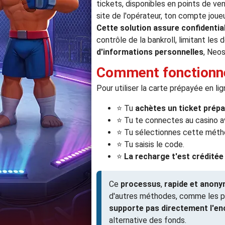
tickets, disponibles en points de v
site de l'opérateur, ton compte jou
Cette solution assure confidential
contrôle de la bankroll, limitant le
d'informations personnelles
, Neos
Comment fonctionne 
Pour utiliser la carte prépayée en li
⭐ Tu
achètes un ticket prépa
⭐ Tu te connectes au casino a
⭐ Tu sélectionnes cette métho
⭐ Tu saisis le code.
⭐
La recharge t'est crédité
Ce
processus
,
rapide et anon
d'autres méthodes, comme les port
supporte pas directement l'e
alternative des fonds.