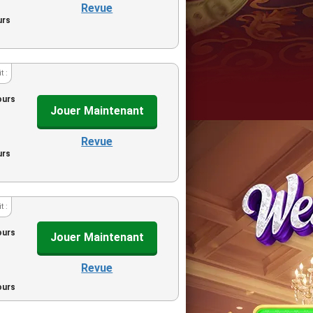
Revue
urs
t :
ours
Jouer Maintenant
Revue
urs
t :
ours
Jouer Maintenant
Revue
ours