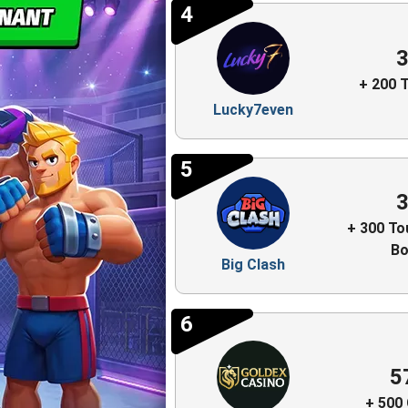
4
3
+ 200 
Lucky7even
5
3
+ 300 To
Bo
Big Clash
6
5
+ 500