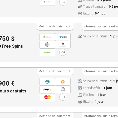
+15
Transfert bancaire :
1-5 jo
Bitcoin :
0-1 jour
Methode de paiement :
Informations sur le retrai
Validation du retrait :
1 jou
750 $
0 Free Spins
+14
Methode de paiement :
Informations sur le retrai
Validation du retrait :
1-2 j
900 €
Carte de crédit :
1 jour
ours gratuits
E-wallets :
1 jour
+11
Bitcoin :
1 jour
Methode de paiement :
Informations sur le retrai