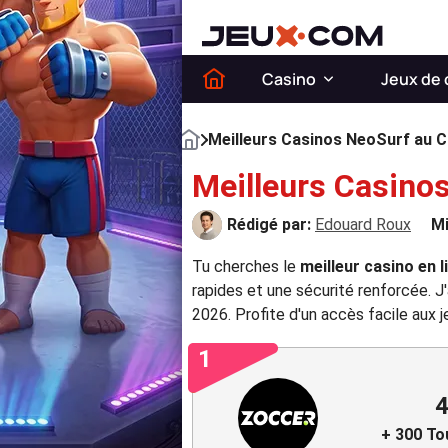
Casino
Jeux de 
Meilleurs Casinos NeoSurf au 
Meilleurs Casino
Rédigé par
:
Edouard Roux
Mi
Tu cherches le
meilleur casino en 
rapides et une sécurité renforcée. J
2026. Profite d'un accès facile aux 
1
4
+ 300 To