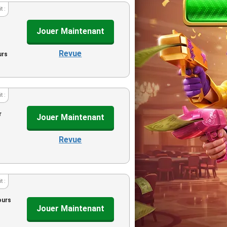
t :
Jouer Maintenant
Revue
urs
t :
r
Jouer Maintenant
Revue
t :
ours
Jouer Maintenant