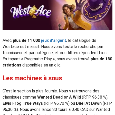
Avec
plus de 11 000
jeux d'argent
, le catalogue de
Westace est massif. Nous avons testé la recherche par
fournisseur et par catégorie, et ces filtres répondent bien.
En tapant « Pragmatic Play », nous avons trouvé
plus de 180
créations
disponibles en un clic.
Les machines à sous
C’est la section la plus fournie. Nous y retrouvons des
classiques comme
Wanted Dead or A Wild
(RTP 96,38 %),
Elvis Frog True Ways
(RTP 96,70 %) ou
Duel At Dawn
(RTP
96,30 %). Nous avons lancé 80 tours à 0,40 CAD sur Wanted