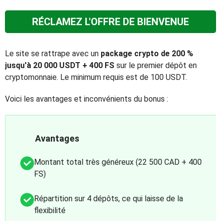
RÉCLAMEZ L'OFFRE DE BIENVENUE
Le site se rattrape avec un
package crypto de 200 %
jusqu'à 20 000 USDT + 400 FS
sur le premier dépôt en
cryptomonnaie. Le minimum requis est de 100 USDT.
Voici les avantages et inconvénients du bonus :
Avantages
Montant total très généreux (22 500 CAD + 400
FS)
Répartition sur 4 dépôts, ce qui laisse de la
flexibilité