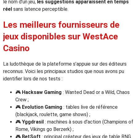
le nom d’un jeu,
les suggestions apparaissent en temps
réel
sans latence perceptible.
Les meilleurs fournisseurs de
jeux disponibles sur WestAce
Casino
La ludothèque de la plateforme s’appuie sur des éditeurs
reconnus. Voici les principaux studios que nous avons pu
identifier lors de nos tests :
🎮
Hacksaw Gaming
: Wanted Dead or a Wild, Chaos
Crew ;
🎮
Evolution Gaming
: tables live de référence
(blackjack, roulette, game shows) ;
🎮
Yggdrasil
: machines à sous d'action (Champions of
Rome, Vikings go Berzerk) ;
🎮
BetSoft
: principal créateur des jeux de table RNG.