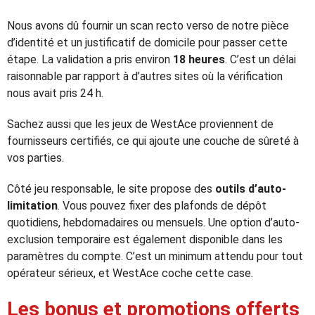
Nous avons dû fournir un scan recto verso de notre pièce
d’identité et un justificatif de domicile pour passer cette
étape. La validation a pris environ
18 heures
. C’est un délai
raisonnable par rapport à d’autres sites où la vérification
nous avait pris 24 h.
Sachez aussi que les jeux de WestAce proviennent de
fournisseurs certifiés, ce qui ajoute une couche de sûreté à
vos parties.
Côté jeu responsable, le site propose des
outils d’auto-
limitation
. Vous pouvez fixer des plafonds de dépôt
quotidiens, hebdomadaires ou mensuels. Une option d’auto-
exclusion temporaire est également disponible dans les
paramètres du compte. C’est un minimum attendu pour tout
opérateur sérieux, et WestAce coche cette case.
Les bonus et promotions offerts