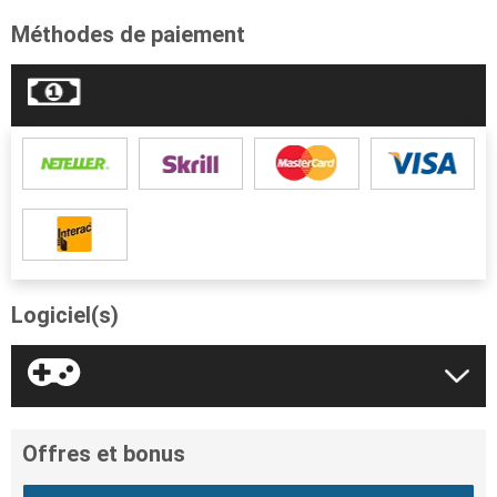
Méthodes de paiement
leurs casinos par licences et Certifications
ssement casinos au Canada
Logiciel(s)
Offres et bonus