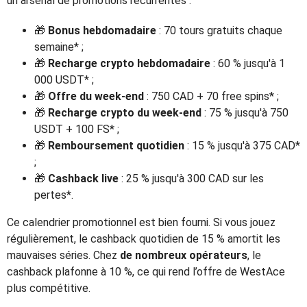
un arsenal de promotions récurrentes :
🎁
Bonus hebdomadaire
: 70 tours gratuits chaque
semaine* ;
🎁
Recharge crypto hebdomadaire
: 60 % jusqu'à 1
000 USDT* ;
🎁
Offre du week-end
: 750 CAD + 70 free spins* ;
🎁
Recharge crypto du week-end
: 75 % jusqu'à 750
USDT + 100 FS* ;
🎁
Remboursement quotidien
: 15 % jusqu'à 375 CAD*
;
🎁
Cashback live
: 25 % jusqu'à 300 CAD sur les
pertes*.
Ce calendrier promotionnel est bien fourni. Si vous jouez
régulièrement, le cashback quotidien de 15 % amortit les
mauvaises séries. Chez
de nombreux opérateurs
, le
cashback plafonne à 10 %, ce qui rend l’offre de WestAce
plus compétitive.