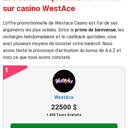
sur casino WestAce
L'offre promotionnelle de Westace Casino est l'un de ses
arguments les plus solides. Entre la
prime de bienvenue
, les
recharges hebdomadaires et le cashback quotidien, vous
avez plusieurs moyens de booster votre bankroll. Nous
avons testé le processus d’activation du bonus de A à Z et
voici ce que nous avons constaté.
1
WestAce
22500 $
+ 400 Tours Gratuits