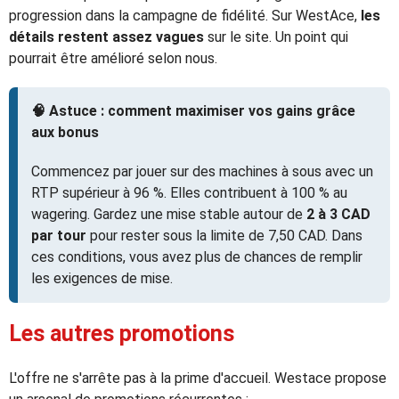
progression dans la campagne de fidélité. Sur WestAce,
les
détails restent assez vagues
sur le site. Un point qui
pourrait être amélioré selon nous.
🧠 Astuce : comment maximiser vos gains grâce
aux bonus
Commencez par jouer sur des machines à sous avec un
RTP supérieur à 96 %. Elles contribuent à 100 % au
wagering. Gardez une mise stable autour de
2 à 3 CAD
par tour
pour rester sous la limite de 7,50 CAD. Dans
ces conditions, vous avez plus de chances de remplir
les exigences de mise.
Les autres promotions
L'offre ne s'arrête pas à la prime d'accueil. Westace propose