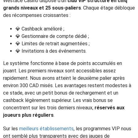
Westace Casino dispose d'un
club VIP structuré en cinq
grands niveaux et 25 sous-paliers
. Chaque étage débloque
des récompenses croissantes :
💎 Cashback amélioré ;
💎 Gestionnaire de compte dédié ;
💎 Limites de retrait augmentées ;
💎 Invitations à des événements.
Le système fonctionne à base de points accumulés en
jouant. Les premiers niveaux sont accessibles assez
rapidement. Nous avons atteint le deuxième palier après
environ 300 CAD misés. Les avantages restent modestes à
ce stade, avec un petit bonus de rechargement et un
cashback légèrement supérieur. Les vrais bonus se
concentrent sur les trois derniers niveaux,
réservés aux
joueurs plus réguliers
.
Sur les
meilleurs établissements
, les programmes VIP nous
ont semblé plus transparents avec des jauges de