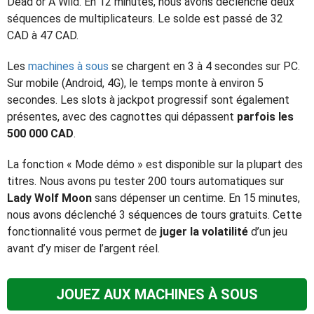
Dead or A Wild. En 12 minutes, nous avons déclenché deux
séquences de multiplicateurs. Le solde est passé de 32
CAD à 47 CAD.
Les
machines à sous
se chargent en 3 à 4 secondes sur PC.
Sur mobile (Android, 4G), le temps monte à environ 5
secondes. Les slots à jackpot progressif sont également
présentes, avec des cagnottes qui dépassent
parfois les
500 000 CAD
.
La fonction « Mode démo » est disponible sur la plupart des
titres. Nous avons pu tester 200 tours automatiques sur
Lady Wolf Moon
sans dépenser un centime. En 15 minutes,
nous avons déclenché 3 séquences de tours gratuits. Cette
fonctionnalité vous permet de
juger la volatilité
d’un jeu
avant d’y miser de l’argent réel.
JOUEZ AUX MACHINES À SOUS