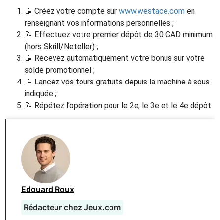
📝 Créez votre compte sur
www.westace.com
en
renseignant vos informations personnelles ;
📝 Effectuez votre premier dépôt de 30 CAD minimum
(hors Skrill/Neteller) ;
📝 Recevez automatiquement votre bonus sur votre
solde promotionnel ;
📝 Lancez vos tours gratuits depuis la machine à sous
indiquée ;
📝 Répétez l’opération pour le 2e, le 3e et le 4e dépôt.
Edouard Roux
Rédacteur chez Jeux.com