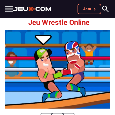
Actu
Action
Bagarre
Wrestle Online
Jeu Wrestle Online
ux
sino
x de casino
Jeux vidéos
 jeux gratuits