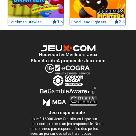
Stickman Brawler
1.5
FoodHead Fighters
3.3
Nouveautés
Meilleurs Jeux
Plan du site
A propos de Jeux.com
Jeu responsable :
Joue à 16000 Jeux Gratuits en Ligne sur
Jeux.com promeut un jeu responsable. Nous
ne sommes pas responsables des pertes
liées au jeu sur des sites tiers. Jouez