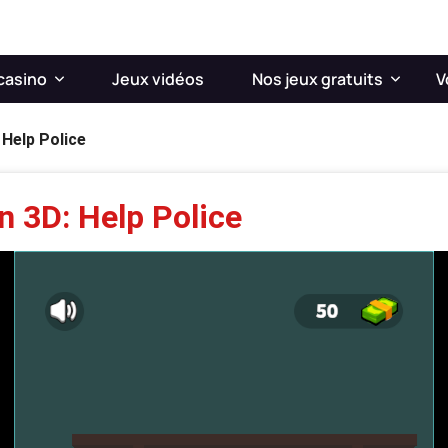
casino
Jeux vidéos
Nos jeux gratuits
V
 Help Police
n 3D: Help Police