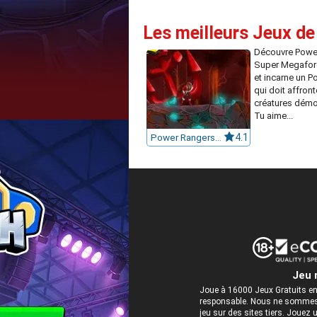
Les meilleurs Jeux de 
Découvre Powe
Super Megaforc
et incarne un 
qui doit affron
créatures démo
Tu aime...
Power Rangers Super Megaforce: Legacy
4.1
Jeu 
Joue à 16000 Jeux Gratuits en
responsable. Nous ne sommes 
jeu sur des sites tiers. Jou